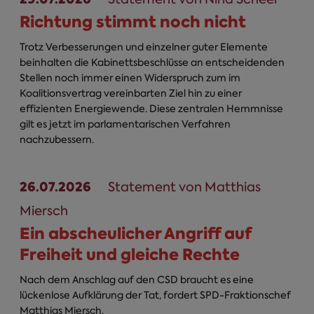
Richtung stimmt noch nicht
Trotz Verbesserungen und einzelner guter Elemente
beinhalten die Kabinettsbeschlüsse an entscheidenden
Stellen noch immer einen Widerspruch zum im
Koalitionsvertrag vereinbarten Ziel hin zu einer
effizienten Energiewende. Diese zentralen Hemmnisse
gilt es jetzt im parlamentarischen Verfahren
nachzubessern.
26.07.2026
Statement von Matthias
Miersch
Ein abscheulicher Angriff auf
Freiheit und gleiche Rechte
Nach dem Anschlag auf den CSD braucht es eine
lückenlose Aufklärung der Tat, fordert SPD-Fraktionschef
Matthias Miersch.