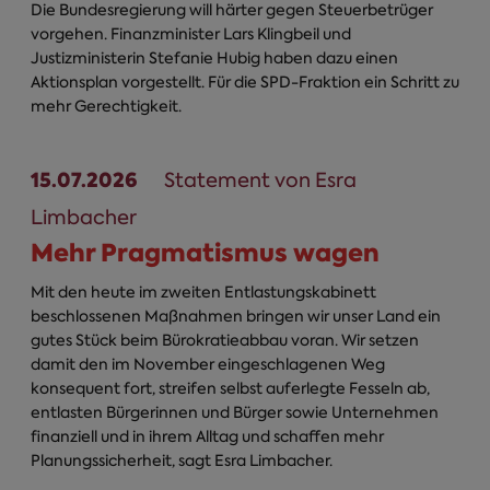
Die Bundesregierung will härter gegen Steuerbetrüger
vorgehen. Finanzminister Lars Klingbeil und
Justizministerin Stefanie Hubig haben dazu einen
Aktionsplan vorgestellt. Für die SPD-Fraktion ein Schritt zu
mehr Gerechtigkeit.
15.07.2026
Statement von Esra
Limbacher
Mehr Pragmatismus wagen
Mit den heute im zweiten Entlastungskabinett
beschlossenen Maßnahmen bringen wir unser Land ein
gutes Stück beim Bürokratieabbau voran. Wir setzen
damit den im November eingeschlagenen Weg
konsequent fort, streifen selbst auferlegte Fesseln ab,
entlasten Bürgerinnen und Bürger sowie Unternehmen
finanziell und in ihrem Alltag und schaffen mehr
Planungssicherheit, sagt Esra Limbacher.