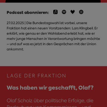
Podcast abonnieren:
27.02.2025
| Die Bundestagswahl ist vorbei, unsere
Fraktion hat einen neuen Vorsitzenden: Lars Klingbeil. Er
erklärt, wie genau er den Wahlabend erlebt hat, wie er
mehr junge Menschen in Verantwortung bringen möchte
– und auf was es jetzt in den Gesprächen mit der Union
ankommt.
LAGE DER FRAKTION
Was haben wir geschafft, Olaf?
Olaf Scholz über politische Erfolge, die