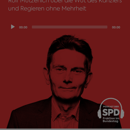
Rolf Mützenich über die Wut des Kanzlers
und Regieren ohne Mehrheit
Audio
00:00
00:00
Player