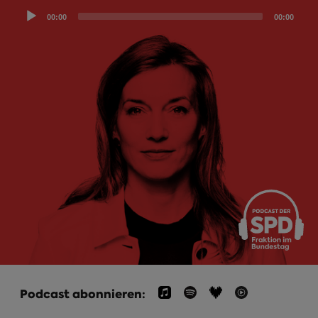
Audio
00:00
00:00
Player
Podcast abonnieren: