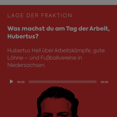
LAGE DER FRAKTION
Was machst du am Tag der Arbeit,
Hubertus?
Hubertus Heil über Arbeitskämpfe, gute
Löhne – und Fußballvereine in
Niedersachsen.
Audio
00:00
00:00
Player