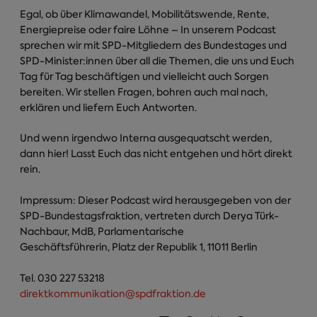
Egal, ob über Klimawandel, Mobilitätswende, Rente,
Energiepreise oder faire Löhne – In unserem Podcast
sprechen wir mit SPD-Mitgliedern des Bundestages und
SPD-Minister:innen über all die Themen, die uns und Euch
Tag für Tag beschäftigen und vielleicht auch Sorgen
bereiten. Wir stellen Fragen, bohren auch mal nach,
erklären und liefern Euch Antworten.
Und wenn irgendwo Interna ausgequatscht werden,
dann hier! Lasst Euch das nicht entgehen und hört direkt
rein.
Impressum: Dieser Podcast wird herausgegeben von der
SPD-Bundestagsfraktion, vertreten durch Derya Türk-
Nachbaur, MdB, Parlamentarische
Geschäftsführerin, Platz der Republik 1, 11011 Berlin
Tel. 030 227 53218
direktkommunikation@spdfraktion.de