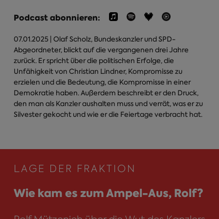
Podcast abonnieren:
07.01.2025
| Olaf Scholz, Bundeskanzler und SPD-
Abgeordneter, blickt auf die vergangenen drei Jahre
zurück. Er spricht über die politischen Erfolge, die
Unfähigkeit von Christian Lindner, Kompromisse zu
erzielen und die Bedeutung, die Kompromisse in einer
Demokratie haben. Außerdem beschreibt er den Druck,
den man als Kanzler aushalten muss und verrät, was er zu
Silvester gekocht und wie er die Feiertage verbracht hat.
LAGE DER FRAKTION
Wie kam es zum Ampel-Aus, Rolf?