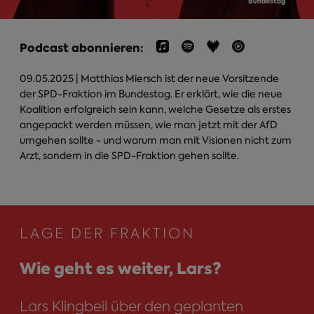
Podcast abonnieren:
09.05.2025
| Matthias Miersch ist der neue Vorsitzende
der SPD-Fraktion im Bundestag. Er erklärt, wie die neue
Koalition erfolgreich sein kann, welche Gesetze als erstes
angepackt werden müssen, wie man jetzt mit der AfD
umgehen sollte - und warum man mit Visionen nicht zum
Arzt, sondern in die SPD-Fraktion gehen sollte.
LAGE DER FRAKTION
Wie geht es weiter, Lars?
Lars Klingbeil über den geplanten