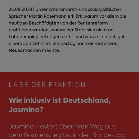
26.09.2024
| Unser arbeitsmarkt- und sozialpolitischer
Sprecher Martin Rosemann erklärt, warum vor allem die
heutigen Beschäftigten von der Rentenreform
profitieren werden, warum der Staat sich nicht an
Lohndumping beteiligen darf – und warum er nach gut
einem Jahrzehnt im Bundestag noch einmal etwas
Neues machen möchte.
LAGE DER FRAKTION
Wie inklusiv ist Deutschland,
Jasmina?
Jasmina Hostert über ihren Weg aus
dem Bosnienkrieg bis in den Bundestag,