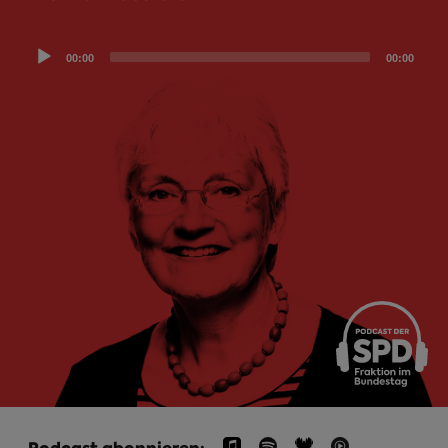
Audio
00:00
00:00
Player