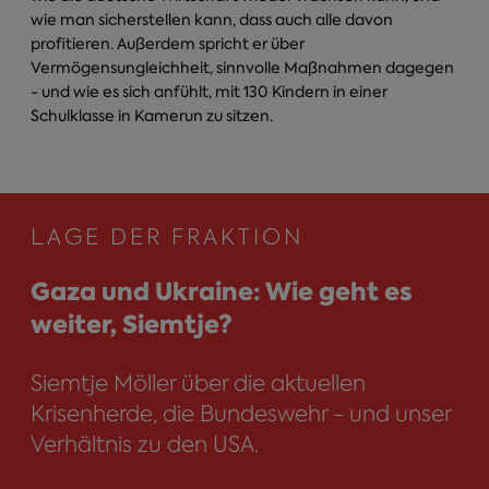
wie man sicherstellen kann, dass auch alle davon
profitieren. Außerdem spricht er über
Vermögensungleichheit, sinnvolle Maßnahmen dagegen
- und wie es sich anfühlt, mit 130 Kindern in einer
Schulklasse in Kamerun zu sitzen.
LAGE DER FRAKTION
Gaza und Ukraine: Wie geht es
weiter, Siemtje?
Siemtje Möller über die aktuellen
Krisenherde, die Bundeswehr - und unser
Verhältnis zu den USA.