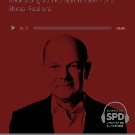
Bedeutung von Kompromissen - und
Stress-Resilienz
Audio
00:00
00:00
Player