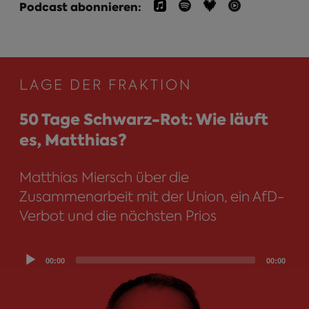
Podcast abonnieren:
LAGE DER FRAKTION
50 Tage Schwarz-Rot: Wie läuft
es, Matthias?
Matthias Miersch über die
Zusammenarbeit mit der Union, ein AfD-
Verbot und die nächsten Prios
Audio
00:00
00:00
Player