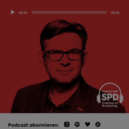
Audio
00:00
00:00
Player
Podcast abonnieren: