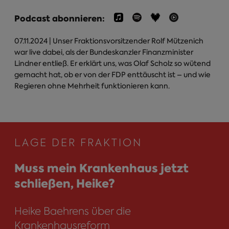
Podcast abonnieren:
07.11.2024
| Unser Fraktionsvorsitzender Rolf Mützenich
war live dabei, als der Bundeskanzler Finanzminister
Lindner entließ. Er erklärt uns, was Olaf Scholz so wütend
gemacht hat, ob er von der FDP enttäuscht ist – und wie
Regieren ohne Mehrheit funktionieren kann.
LAGE DER FRAKTION
Muss mein Krankenhaus jetzt
schließen, Heike?
Heike Baehrens über die
Krankenhausreform