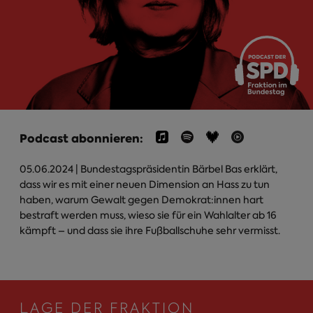
Podcast abonnieren:
05.06.2024
| Bundestagspräsidentin Bärbel Bas erklärt,
dass wir es mit einer neuen Dimension an Hass zu tun
haben, warum Gewalt gegen Demokrat:innen hart
bestraft werden muss, wieso sie für ein Wahlalter ab 16
kämpft – und dass sie ihre Fußballschuhe sehr vermisst.
LAGE DER FRAKTION