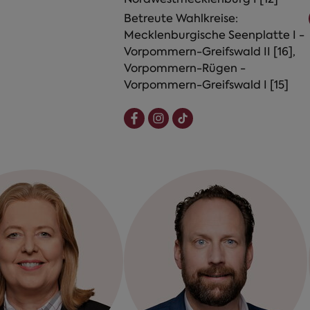
Betreute Wahlkreise:
Mecklenburgische Seenplatte I -
Vorpommern-Greifswald II [16],
Vorpommern-Rügen -
Vorpommern-Greifswald I [15]