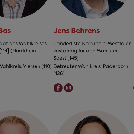
Bas
Jens Behrens
at des Wahlkreises
Landesliste Nordrhein-Westfalen
[114] (Nordrhein-
zuständig für den Wahlkreis
Soest [145]
ahlkreis: Viersen [110]
Betreuter Wahlkreis: Paderborn
[136]