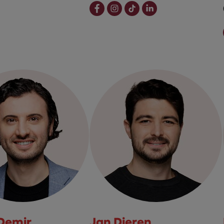
Demir
Jan Dieren