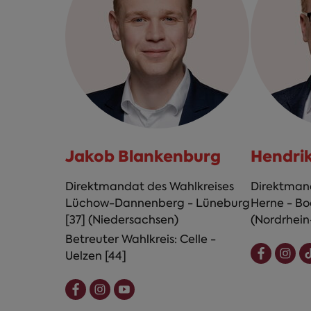
Jakob Blankenburg
Hendri
Direktmandat des Wahlkreises
Direktmand
Lüchow-Dannenberg - Lüneburg
Herne - Bo
[37] (Niedersachsen)
(Nordrhein
Betreuter Wahlkreis: Celle -
Uelzen [44]