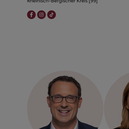
Rheinisch-Bergischer Kreis [99]