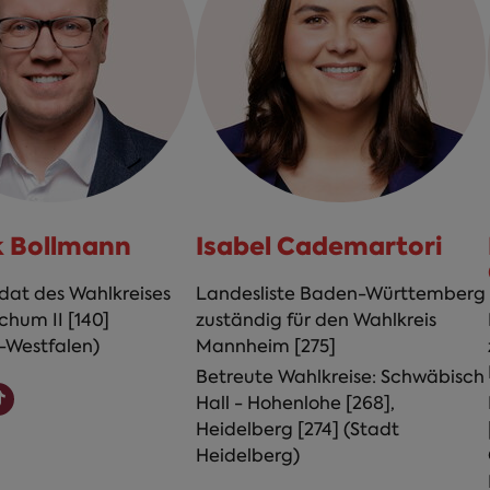
k Bollmann
Isabel Cademartori
at des Wahlkreises
Landesliste Baden-Württemberg
chum II [140]
zuständig für den Wahlkreis
-Westfalen)
Mannheim [275]
Betreute Wahlkreise: Schwäbisch
Hall - Hohenlohe [268],
Heidelberg [274] (Stadt
Heidelberg)