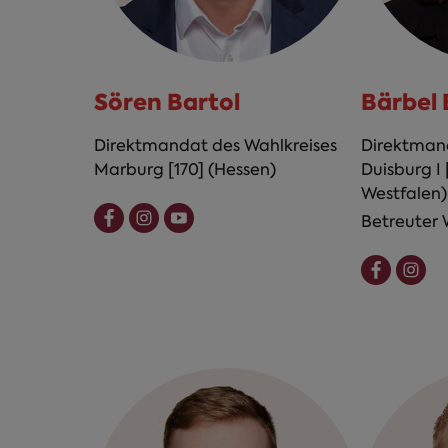
Sören Bartol
Bärbel 
Direktmandat des Wahlkreises
Direktmand
Marburg [170] (Hessen)
Duisburg I 
Westfalen)
Betreuter W