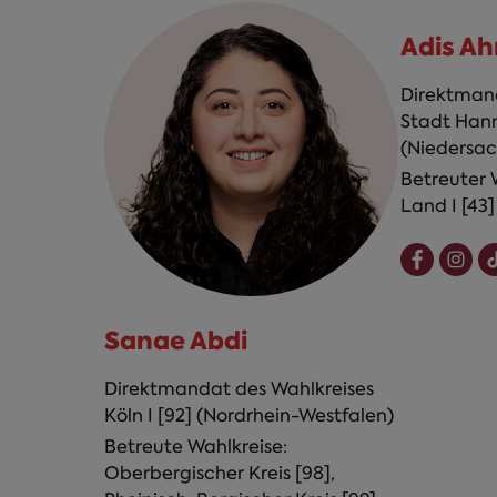
Adis A
Direktmand
Stadt Hanno
(Niedersac
Betreuter 
Land I [43]
Sanae Abdi
Direktmandat des Wahlkreises
Köln I [92] (Nordrhein-Westfalen)
Betreute Wahlkreise:
Oberbergischer Kreis [98],