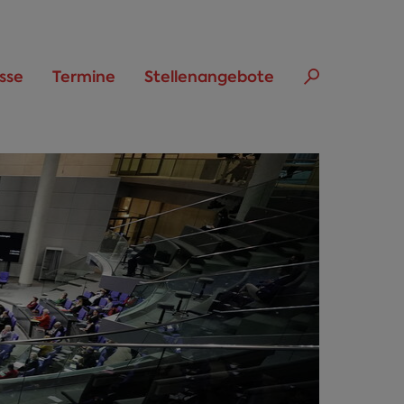
sse
Termine
Stellenangebote