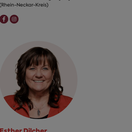
(Rhein-Neckar-Kreis)
Esther Dilcher