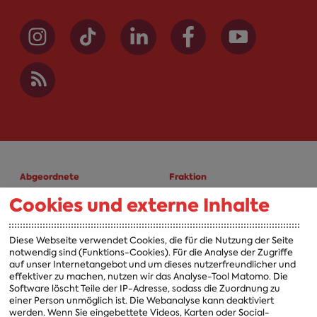
Abgeordnete
Fraktion
Cookies und externe Inhalte
A-Z
Fraktion
Vorsitzender
Diese Webseite verwendet Cookies, die für die Nutzung der Seite
notwendig sind (Funktions-Cookies). Für die Analyse der Zugriffe
Vorstand
auf unser Internetangebot und um dieses nutzerfreundlicher und
effektiver zu machen, nutzen wir das Analyse-Tool Matomo. Die
Arbeitsgruppen
Software löscht Teile der IP-Adresse, sodass die Zuordnung zu
einer Person unmöglich ist. Die Webanalyse kann deaktiviert
Ausschussvorsitzende
werden. Wenn Sie eingebettete Videos, Karten oder Social-