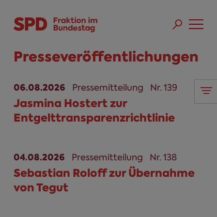
Direkt zum Inhalt
Skip to main menu
Skip to footer sitemap
Presseveröffentlichungen
06.08.2026
Pressemitteilung
Nr. 139
Jasmina Hostert zur
Entgelttransparenzrichtlinie
04.08.2026
Pressemitteilung
Nr. 138
Sebastian Roloff zur Übernahme
von Tegut