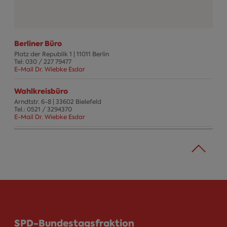
Berliner Büro
Platz der Republik 1
|
11011
Berlin
Tel:
030 / 227 79477
E-Mail Dr. Wiebke Esdar
Wahlkreisbüro
Arndtstr. 6-8
|
33602
Bielefeld
Tel.:
0521 / 3294370
E-Mail Dr. Wiebke Esdar
SPD-Bundestagsfraktion