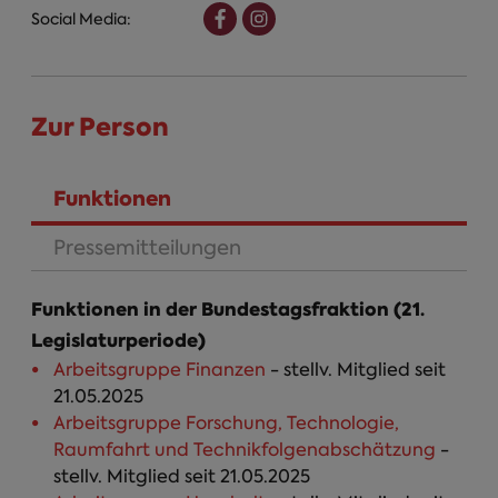
Social Media:
Zur Person
Funktionen
(aktiver Reiter)
Pressemitteilungen
Funktionen in der Bundestagsfraktion (21.
Legislaturperiode)
Arbeitsgruppe Finanzen
- stellv. Mitglied seit
21.05.2025
Arbeitsgruppe Forschung, Technologie,
Raumfahrt und Technikfolgenabschätzung
-
stellv. Mitglied seit 21.05.2025