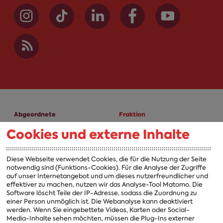
Abgeordnete
Fraktion
Cookies und externe Inhalte
A-Z
Fraktion
Vorsitzender
Diese Webseite verwendet Cookies, die für die Nutzung der Seite
notwendig sind (Funktions-Cookies). Für die Analyse der Zugriffe
Vorstand
auf unser Internetangebot und um dieses nutzerfreundlicher und
effektiver zu machen, nutzen wir das Analyse-Tool Matomo. Die
Arbeitsgruppen
Software löscht Teile der IP-Adresse, sodass die Zuordnung zu
einer Person unmöglich ist. Die Webanalyse kann deaktiviert
Ausschussvorsitzende
werden. Wenn Sie eingebettete Videos, Karten oder Social-
Media-Inhalte sehen möchten, müssen die Plug-Ins externer
Beauftragte