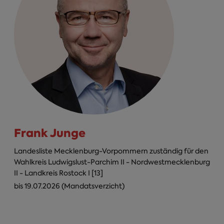
Frank Junge
Landesliste Mecklenburg-Vorpommern zuständig für den
Wahlkreis Ludwigslust-Parchim II - Nordwestmecklenburg
II - Landkreis Rostock I [13]
bis 19.07.2026 (Mandatsverzicht)