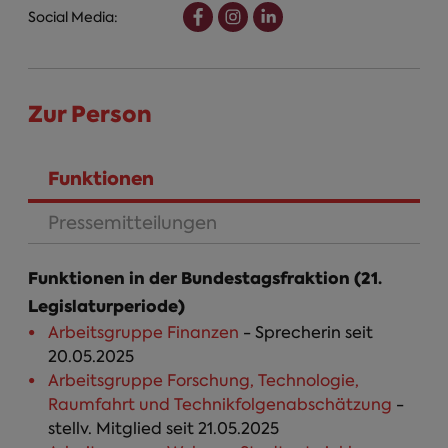
Social Media:
Zur Person
Funktionen
(aktiver Reiter)
Pressemitteilungen
Funktionen in der Bundestagsfraktion (21.
Legislaturperiode)
Arbeitsgruppe Finanzen
- Sprecherin seit
20.05.2025
Arbeitsgruppe Forschung, Technologie,
Raumfahrt und Technikfolgenabschätzung
-
stellv. Mitglied seit 21.05.2025