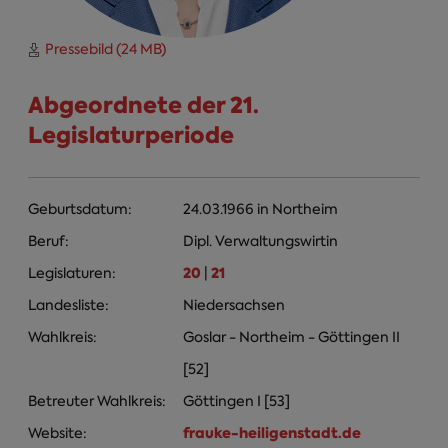
Pressebild (24 MB)
Abgeordnete der 21.
Legislaturperiode
Geburtsdatum:
24.03.1966
in
Northeim
Beruf:
Dipl. Verwaltungswirtin
20
21
Legislaturen:
|
Landesliste:
Niedersachsen
Wahlkreis:
Goslar - Northeim - Göttingen II
[52]
Betreuter Wahlkreis:
Göttingen I [53]
frauke-heiligenstadt.de
Website: