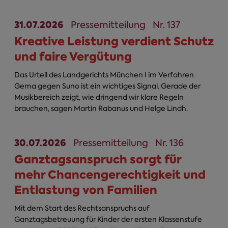
31.07.2026
Pressemitteilung
Nr. 137
Kreative Leistung verdient Schutz
und faire Vergütung
Das Urteil des Landgerichts München I im Verfahren
Gema gegen Suno ist ein wichtiges Signal. Gerade der
Musikbereich zeigt, wie dringend wir klare Regeln
brauchen, sagen Martin Rabanus und Helge Lindh.
30.07.2026
Pressemitteilung
Nr. 136
Ganztagsanspruch sorgt für
mehr Chancengerechtigkeit und
Entlastung von Familien
Mit dem Start des Rechtsanspruchs auf
Ganztagsbetreuung für Kinder der ersten Klassenstufe