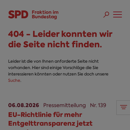
Direkt zum Inhalt
Skip to main menu
Skip to footer sitemap
404 - Leider konnten wir
die Seite nicht finden.
Leider ist die von Ihnen anforderte Seite nicht
vorhanden. Hier sind einige Vorschläge die Sie
interessieren könnten oder nutzen Sie doch unsere
Suche
.
06.08.2026
Pressemitteilung
Nr. 139
EU-Richtlinie für mehr
Entgelttransparenz jetzt