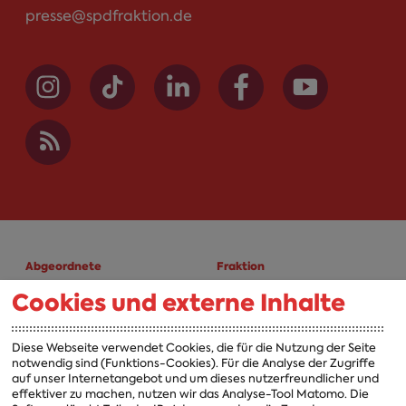
presse@spdfraktion.de
Abgeordnete
Fraktion
Cookies und externe Inhalte
A-Z
Fraktion
Vorsitzender
Diese Webseite verwendet Cookies, die für die Nutzung der Seite
notwendig sind (Funktions-Cookies). Für die Analyse der Zugriffe
Vorstand
auf unser Internetangebot und um dieses nutzerfreundlicher und
effektiver zu machen, nutzen wir das Analyse-Tool Matomo. Die
Arbeitsgruppen