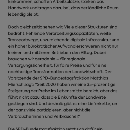
Einkommen, schaffen Arbeitsplätze, stärken das
Handwerk und tragen dazu bei, dass der ländliche Raum
lebendig bleibt.
Doch gleichzeitig sehen wir: Viele dieser Strukturen sind
bedroht. Fehlende Verarbeitungskapazitäten, weite
Transportwege, unzureichende digitale Infrastruktur und
ein hoher bürokratischer Aufwand erschweren nicht nur
kleinen und mittleren Betrieben den Alltag. Dabei
brauchen wir gerade sie – für regionale
Versorgungssicherheit, für faire Preise und für eine
nachhaltige Transformation der Landwirtschaft. Der
Vorsitzende der SPD-Bundestagsfraktion Matthias
Miersch sagt: "Seit 2020 haben wir eine 35-prozentige
Steigerung der Preise im Lebensmittelbereich, aber das
führt nicht dazu, dass die Einkünfte der Landwirte
gestiegen sind. Und deshalb gibt es eine Lieferkette, an
der ganz viele partizipieren, aber nicht die
Verbraucherinnen und Verbraucher."
Die SPD-Bundestagsfraktion setzt sich dafür ein,