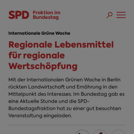
Direkt zum Inhalt
Skip to main menu
Skip to footer sitemap
Internationale Grüne Woche
Regionale Lebensmittel
für regionale
Wertschöpfung
Mit der Internationalen Grünen Woche in Berlin
rückten Landwirtschaft und Ernährung in den
Mittelpunkt des Interesses. Im Bundestag gab es
eine Aktuelle Stunde und die SPD-
Bundestagsfraktion hat zu einer gut besuchten
Veranstaltung eingeladen.