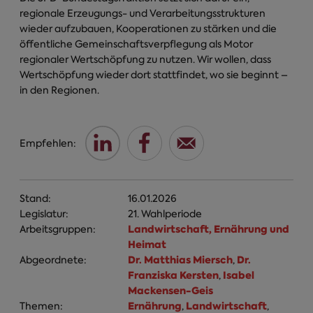
regionale Erzeugungs- und Verarbeitungsstrukturen
wieder aufzubauen, Kooperationen zu stärken und die
öffentliche Gemeinschaftsverpflegung als Motor
regionaler Wertschöpfung zu nutzen. Wir wollen, dass
Wertschöpfung wieder dort stattfindet, wo sie beginnt –
in den Regionen.
Empfehlen:
Stand:
16.01.2026
Legislatur:
21. Wahlperiode
Landwirtschaft, Ernährung und
Arbeitsgruppen:
Heimat
Dr. Matthias Miersch
Dr.
Abgeordnete:
,
Franziska Kersten
Isabel
,
Mackensen-Geis
Ernährung
Landwirtschaft
Themen:
,
,