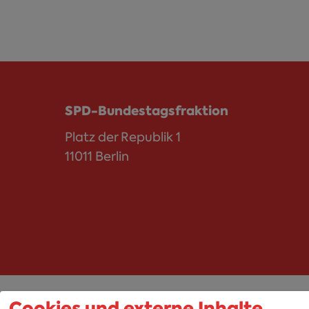
SPD-Bundestagsfraktion
Platz der Republik 1
11011 Berlin
Cookies und externe Inhalte