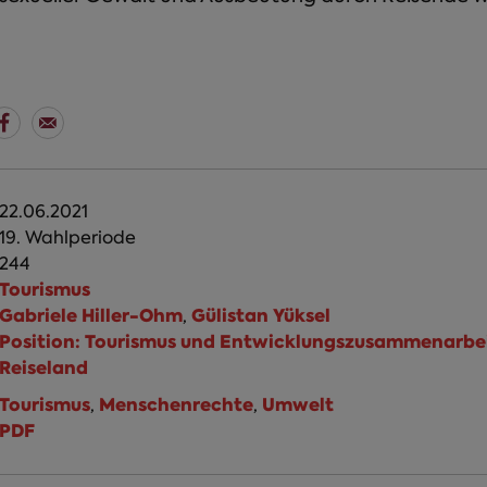
22.06.2021
19. Wahlperiode
244
Tourismus
Gabriele Hiller-Ohm
Gülistan Yüksel
,
Position: Tourismus und Entwicklungszusammenarbei
Reiseland
Tourismus
Menschenrechte
Umwelt
,
,
PDF