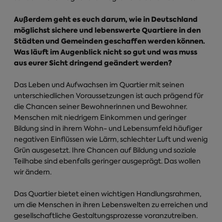
Außerdem geht es euch darum, wie in Deutschland
möglichst sichere und lebenswerte Quartiere in den
Städten und Gemeinden geschaffen werden können.
Was läuft im Augenblick nicht so gut und was muss
aus eurer Sicht dringend geändert werden?
Das Leben und Aufwachsen im Quartier mit seinen
unterschiedlichen Voraussetzungen ist auch prägend für
die Chancen seiner Bewohnerinnen und Bewohner.
Menschen mit niedrigem Einkommen und geringer
Bildung sind in ihrem Wohn- und Lebensumfeld häufiger
negativen Einflüssen wie Lärm, schlechter Luft und wenig
Grün ausgesetzt. Ihre Chancen auf Bildung und soziale
Teilhabe sind ebenfalls geringer ausgeprägt. Das wollen
wir ändern.
Das Quartier bietet einen wichtigen Handlungsrahmen,
um die Menschen in ihren Lebenswelten zu erreichen und
gesellschaftliche Gestaltungsprozesse voranzutreiben.