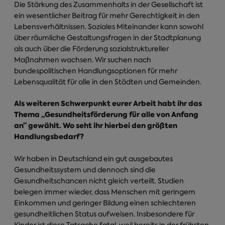
Die Stärkung des Zusammenhalts in der Gesellschaft ist
ein wesentlicher Beitrag für mehr Gerechtigkeit in den
Lebensverhältnissen. Soziales Miteinander kann sowohl
über räumliche Gestaltungsfragen in der Stadtplanung
als auch über die Förderung sozialstruktureller
Maßnahmen wachsen. Wir suchen nach
bundespolitischen Handlungsoptionen für mehr
Lebensqualität für alle in den Städten und Gemeinden.
Als weiteren Schwerpunkt eurer Arbeit habt ihr das
Thema „Gesundheitsförderung für alle von Anfang
an“ gewählt. Wo seht ihr hierbei den größten
Handlungsbedarf?
Wir haben in Deutschland ein gut ausgebautes
Gesundheitssystem und dennoch sind die
Gesundheitschancen nicht gleich verteilt. Studien
belegen immer wieder, dass Menschen mit geringem
Einkommen und geringer Bildung einen schlechteren
gesundheitlichen Status aufweisen. Insbesondere für
Kinder ist diese Tatsache fatal, weil bereits in der frühsten