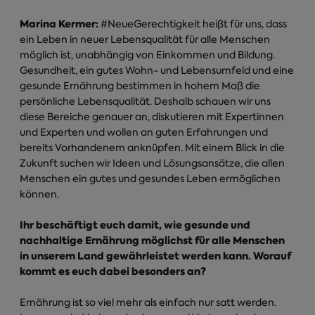
Marina Kermer:
#NeueGerechtigkeit heißt für uns, dass
ein Leben in neuer Lebensqualität für alle Menschen
möglich ist, unabhängig von Einkommen und Bildung.
Gesundheit, ein gutes Wohn- und Lebensumfeld und eine
gesunde Ernährung bestimmen in hohem Maß die
persönliche Lebensqualität. Deshalb schauen wir uns
diese Bereiche genauer an, diskutieren mit Expertinnen
und Experten und wollen an guten Erfahrungen und
bereits Vorhandenem anknüpfen. Mit einem Blick in die
Zukunft suchen wir Ideen und Lösungsansätze, die allen
Menschen ein gutes und gesundes Leben ermöglichen
können.
Ihr beschäftigt euch damit, wie gesunde und
nachhaltige Ernährung möglichst für alle Menschen
in unserem Land gewährleistet werden kann. Worauf
kommt es euch dabei besonders an?
Ernährung ist so viel mehr als einfach nur satt werden.