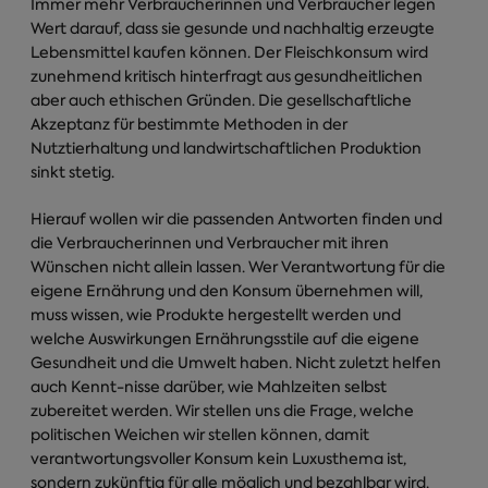
Immer mehr Verbraucherinnen und Verbraucher legen
Wert darauf, dass sie gesunde und nachhaltig erzeugte
Lebensmittel kaufen können. Der Fleischkonsum wird
zunehmend kritisch hinterfragt aus gesundheitlichen
aber auch ethischen Gründen. Die gesellschaftliche
Akzeptanz für bestimmte Methoden in der
Nutztierhaltung und landwirtschaftlichen Produktion
sinkt stetig.
Hierauf wollen wir die passenden Antworten finden und
die Verbraucherinnen und Verbraucher mit ihren
Wünschen nicht allein lassen. Wer Verantwortung für die
eigene Ernährung und den Konsum übernehmen will,
muss wissen, wie Produkte hergestellt werden und
welche Auswirkungen Ernährungsstile auf die eigene
Gesundheit und die Umwelt haben. Nicht zuletzt helfen
auch Kennt-nisse darüber, wie Mahlzeiten selbst
zubereitet werden. Wir stellen uns die Frage, welche
politischen Weichen wir stellen können, damit
verantwortungsvoller Konsum kein Luxusthema ist,
sondern zukünftig für alle möglich und bezahlbar wird.