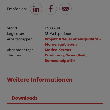
Empfehlen:
Stand:
17.03.2016
Legislatur:
18. Wahlperiode
Projekt #NeueLebensqualität -
Arbeitsgruppen:
Morgen gut leben
Marina Kermer
Abgeordnete/r:
Ernährung
Gesundheit
Themen:
,
,
Kommunalpolitik
Weitere Informationen
Downloads
(aktiver Reiter)