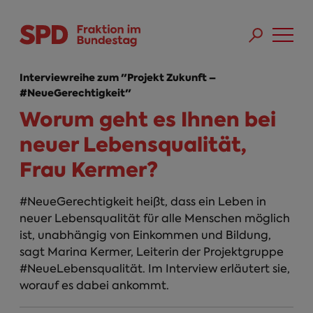
Direkt zum Inhalt
Skip to main menu
Skip to footer sitemap
Interviewreihe zum "Projekt Zukunft –
#NeueGerechtigkeit"
Worum geht es Ihnen bei
neuer Lebensqualität,
Frau Kermer?
#NeueGerechtigkeit heißt, dass ein Leben in
neuer Lebensqualität für alle Menschen möglich
ist, unabhängig von Einkommen und Bildung,
sagt Marina Kermer, Leiterin der Projektgruppe
#NeueLebensqualität. Im Interview erläutert sie,
worauf es dabei ankommt.