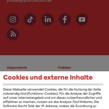
presse@spdfraktion.de
Abgeordnete
Fraktion
Cookies und externe Inhalte
A-Z
Fraktion
Vorsitzender
Diese Webseite verwendet Cookies, die für die Nutzung der Seite
notwendig sind (Funktions-Cookies). Für die Analyse der Zugriffe
Vorstand
auf unser Internetangebot und um dieses nutzerfreundlicher und
effektiver zu machen, nutzen wir das Analyse-Tool Matomo. Die
Arbeitsgruppen
Software löscht Teile der IP-Adresse, sodass die Zuordnung zu