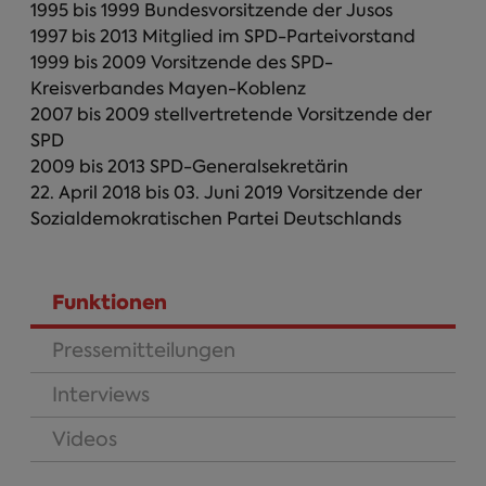
1995 bis 1999 Bundesvorsitzende der Jusos
1997 bis 2013 Mitglied im SPD-Parteivorstand
1999 bis 2009 Vorsitzende des SPD-
Kreisverbandes Mayen-Koblenz
2007 bis 2009 stellvertretende Vorsitzende der
SPD
2009 bis 2013 SPD-Generalsekretärin
22. April 2018 bis 03. Juni 2019 Vorsitzende der
Sozialdemokratischen Partei Deutschlands
Funktionen
(aktiver Reiter)
Pressemitteilungen
Interviews
Videos