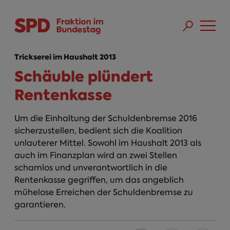
Direkt zum Inhalt
Skip to main menu
Skip to footer sitemap
Trickserei im Haushalt 2013
Schäuble plündert
Rentenkasse
Um die Einhaltung der Schuldenbremse 2016
sicherzustellen, bedient sich die Koalition
unlauterer Mittel. Sowohl im Haushalt 2013 als
auch im Finanzplan wird an zwei Stellen
schamlos und unverantwortlich in die
Rentenkasse gegriffen, um das angeblich
mühelose Erreichen der Schuldenbremse zu
garantieren.