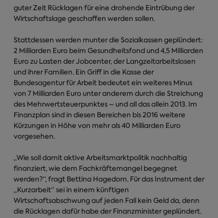
guter Zeit Rücklagen für eine drohende Eintrübung der
Wirtschaftslage geschaffen werden sollen.
Stattdessen werden munter die Sozialkassen geplündert:
2 Milliarden Euro beim Gesundheitsfond und 4,5 Milliarden
Euro zu Lasten der Jobcenter, der Langzeitarbeitslosen
und ihrer Familien. Ein Griff in die Kasse der
Bundesagentur für Arbeit bedeutet ein weiteres Minus
von 7 Milliarden Euro unter anderem durch die Streichung
des Mehrwertsteuerpunktes – und all das allein 2013. Im
Finanzplan sind in diesen Bereichen bis 2016 weitere
Kürzungen in Höhe von mehr als 40 Milliarden Euro
vorgesehen.
„Wie soll damit aktive Arbeitsmarktpolitik nachhaltig
finanziert, wie dem Fachkräftemangel begegnet
werden?“, fragt Bettina Hagedorn. Für das Instrument der
„Kurzarbeit“ sei in einem künftigen
Wirtschaftsabschwung auf jeden Fall kein Geld da, denn
die Rücklagen dafür habe der Finanzminister geplündert.