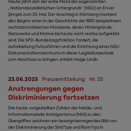
Heute jährt sich der erste Mord des sogenannten
„Nationalsozialistischen Untergrunds“ (NSU) an Enver
Şimşek zum 25. Mal. Der Anschlag in Nürnberg markiert
den Beginn einer in der Geschichte der BRD beispiellosen
rechtsterroristischen Mordserie, deren Hintergründe,
Netzwerke und Motive bis heute nicht restlos aufgeklärt
sind. Die SPD-Bundestagsfraktion fordert, die
Aufarbeitung fortzuführen und die Errichtung eines NSU-
Dokumentationszentrums in dieser Legislaturperiode
zum Abschluss zu bringen, erklärt Helge Lindh.
23.06.2025
Pressemitteilung
Nr. 55
Anstrengungen gegen
Diskriminierung fortsetzen
Die heute vorgestellten Zahlen der Melde- und
Informationsstelle Antiziganismus (MIA) zu den
Übergriffen zeichnen ein besorgniserregendes Bild von
der Diskriminierung der Sinti*zze und Rom*nja in