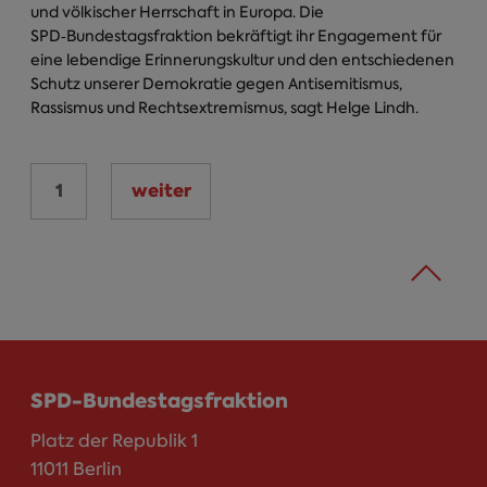
und völkischer Herrschaft in Europa. Die
SPD‑Bundestagsfraktion bekräftigt ihr Engagement für
eine lebendige Erinnerungskultur und den entschiedenen
Schutz unserer Demokratie gegen Antisemitismus,
Rassismus und Rechtsextremismus, sagt Helge Lindh.
1
weiter
Seiten
SPD-Bundestagsfraktion
Platz der Republik 1
11011 Berlin