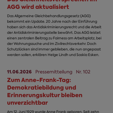
AGG wird aktualisiert
Das Allgemeine Gleichbehandlungsgesetz (AGG)
bekommt ein Update. 20 Jahre nach der Einführung
haben sich das Antidiskriminierungsrecht und die Arbeit
der Antidiskriminierungsstelle bewährt. Das AGG leistet
einen zentralen Beitrag zu Fairness am Arbeitsplatz, bei
der Wohnungssuche und im Zivilrechtsverkehr. Doch
Schutzlücken sind immer geblieben, die nun angepasst
werden sollen, erklären Helge Lindh und Saskia Esken.
11.06.2026
Pressemitteilung
Nr. 102
Zum Anne-Frank-Tag:
Demokratiebildung und
Erinnerungskultur bleiben
unverzichtbar
Am 12. Juni 1929 wurde Anne Frank geboren. Seit zehn