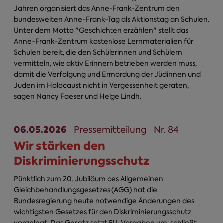
Jahren organisiert das Anne-Frank-Zentrum den
bundesweiten Anne-Frank-Tag als Aktionstag an Schulen.
Unter dem Motto "Geschichten erzählen" stellt das
Anne-Frank-Zentrum kostenlose Lernmaterialien für
Schulen bereit, die den Schülerinnen und Schülern
vermitteln, wie aktiv Erinnern betrieben werden muss,
damit die Verfolgung und Ermordung der Jüdinnen und
Juden im Holocaust nicht in Vergessenheit geraten,
sagen Nancy Faeser und Helge Lindh.
06.05.2026
Pressemitteilung
Nr. 84
Wir stärken den
Diskriminierungsschutz
Pünktlich zum 20. Jubiläum des Allgemeinen
Gleichbehandlungsgesetzes (AGG) hat die
Bundesregierung heute notwendige Änderungen des
wichtigsten Gesetzes für den Diskriminierungsschutz
vorgelegt. Das Gesetz setzt EU-Vorgaben um, schließt