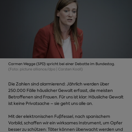
Carmen Wegge (SPD) spricht bei einer Debatte im Bundestag.
(Foto: picture alliance/dpa | Carsten Koall)
Die Zahlen sind alarmierend: Jährlich werden über
250.000 Fälle häuslicher Gewalt erfasst, die meisten
Betroffenen sind Frauen. Für uns ist klar: Häusliche Gewalt
ist keine Privatsache – sie geht uns alle an.
Mit der elektronischen Fußfessel, nach spanischem
Vorbild, schaffen wir ein wirksames Instrument, um Opfer
besser zu schützen: Täter können überwacht werden und