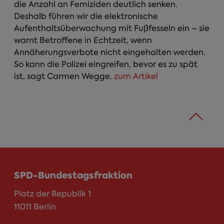
die Anzahl an Femiziden deutlich senken.
Deshalb führen wir die elektronische
Aufenthaltsüberwachung mit Fußfesseln ein – sie
warnt Betroffene in Echtzeit, wenn
Annäherungsverbote nicht eingehalten werden.
So kann die Polizei eingreifen, bevor es zu spät
ist, sagt Carmen Wegge.
zum Artikel
SPD-Bundestagsfraktion
Platz der Republik 1
11011 Berlin