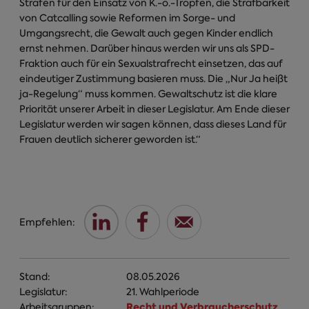
Strafen für den Einsatz von K.-o.-Tropfen, die Strafbarkeit
von Catcalling sowie Reformen im Sorge- und
Umgangsrecht, die Gewalt auch gegen Kinder endlich
ernst nehmen. Darüber hinaus werden wir uns als SPD-
Fraktion auch für ein Sexualstrafrecht einsetzen, das auf
eindeutiger Zustimmung basieren muss. Die „Nur Ja heißt
ja-Regelung“ muss kommen. Gewaltschutz ist die klare
Priorität unserer Arbeit in dieser Legislatur. Am Ende dieser
Legislatur werden wir sagen können, dass dieses Land für
Frauen deutlich sicherer geworden ist.“
Empfehlen:
Stand:
08.05.2026
Legislatur:
21. Wahlperiode
Recht und Verbraucherschutz
Arbeitsgruppen:
,