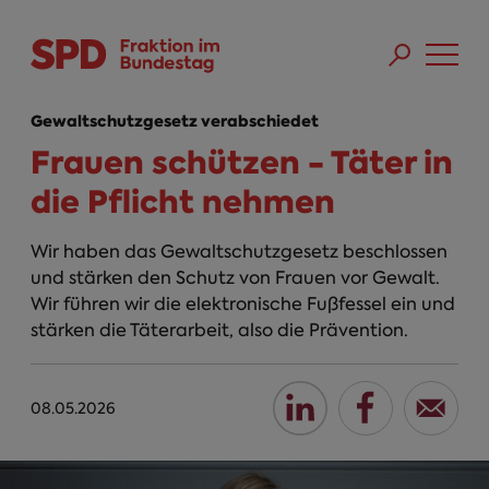
Direkt zum Inhalt
Skip to main menu
Skip to footer sitemap
Gewaltschutzgesetz verabschiedet
Frauen schützen - Täter in
die Pflicht nehmen
Wir haben das Gewaltschutzgesetz beschlossen
und stärken den Schutz von Frauen vor Gewalt.
Wir führen wir die elektronische Fußfessel ein und
stärken die Täterarbeit, also die Prävention.
08.05.2026