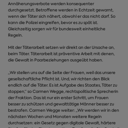
Annäherungsverbote werden konsequenter
durchgesetzt. Betroffene werden in Echtzeit gewarnt,
wenn der Täter sich nähert, obwohl er das nicht darf. So
kann die Polizei eingreifen, bevor es zu spät ist.
Gleichzeitig sorgen wir für bundesweit einheitliche
Regeln.
Mit der Täterarbeit setzen wir direkt an der Ursache an,
beim Täter. Täterarbeit ist präventive Arbeit mit denen,
die Gewalt in Paarbeziehungen ausgeübt haben.
„Wir stellen uns auf die Seite der Frauen, weil das unsere
gesellschaftliche Pflicht ist. Und, wir richten den Blick
endlich auf die Täter. Es ist Aufgabe des Staates, Täter zu
stoppen,“ so Carmen Wegge, rechtspolitische Sprecherin
der Fraktion. Das ist nur ein erster Schritt, um Frauen
besser zu schützen und gewalttätige Männer besser zu
bestrafen. Carmen Wegge weiter: „Wir werden wir in den
nächsten Wochen und Monaten weitere Regeln
durchsetzen: ein Gesetz gegen digitale Gewalt, härtere