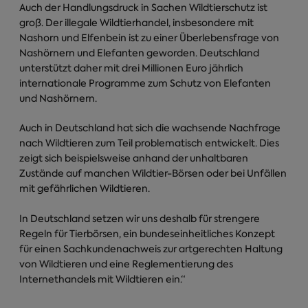
Auch der Handlungsdruck in Sachen Wildtierschutz ist
groß. Der illegale Wildtierhandel, insbesondere mit
Nashorn und Elfenbein ist zu einer Überlebensfrage von
Nashörnern und Elefanten geworden. Deutschland
unterstützt daher mit drei Millionen Euro jährlich
internationale Programme zum Schutz von Elefanten
und Nashörnern.
Auch in Deutschland hat sich die wachsende Nachfrage
nach Wildtieren zum Teil problematisch entwickelt. Dies
zeigt sich beispielsweise anhand der unhaltbaren
Zustände auf manchen Wildtier-Börsen oder bei Unfällen
mit gefährlichen Wildtieren.
In Deutschland setzen wir uns deshalb für strengere
Regeln für Tierbörsen, ein bundeseinheitliches Konzept
für einen Sachkundenachweis zur artgerechten Haltung
von Wildtieren und eine Reglementierung des
Internethandels mit Wildtieren ein.“