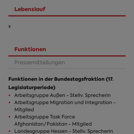
Lebenslauf
Person Infos
x
Funktionen
(aktiver Reiter)
Pressemitteilungen
Funktionen in der Bundestagsfraktion (17.
Legislaturperiode)
Arbeitsgruppe Außen - Stellv. Sprecherin
Arbeitsgruppe Migration und Integration -
Mitglied
Arbeitsgruppe Task Force
Afghanistan/Pakistan - Mitglied
Landesgruppe Hessen - Stellv. Sprecherin