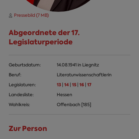
Pressebild (7 MB)
Abgeordnete der 17.
Legislaturperiode
Geburtsdatum:
14.08.1941
in
Liegnitz
Beruf:
Literaturwissenschaftlerin
13
14
15
16
17
Legislaturen:
|
|
|
|
Landesliste:
Hessen
Wahlkreis:
Offenbach [185]
Zur Person