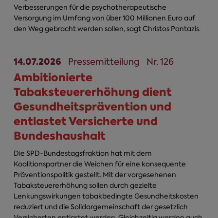
Verbesserungen für die psychotherapeutische
Versorgung im Umfang von über 100 Millionen Euro auf
den Weg gebracht werden sollen, sagt Christos Pantazis.
14.07.2026
Pressemitteilung
Nr. 126
Ambitionierte
Tabaksteuererhöhung dient
Gesundheitsprävention und
entlastet Versicherte und
Bundeshaushalt
Die SPD-Bundestagsfraktion hat mit dem
Koalitionspartner die Weichen für eine konsequente
Präventionspolitik gestellt. Mit der vorgesehenen
Tabaksteuererhöhung sollen durch gezielte
Lenkungswirkungen tabakbedingte Gesundheitskosten
reduziert und die Solidargemeinschaft der gesetzlich
Versicherten entlastet werden. Gleichzeitig werden auch