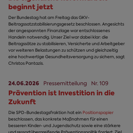
beginnt jetzt
Der Bundestag hat am Freitag das GKV-
Beitragssatzstabilisierungsgesetz beschlossen. Angesichts
der angespannten Finanzlage war entschlossenes
Handeln notwendig. Unser Ziel war dabei klar: die
Beitragssätze zu stabilisieren, Versicherte und Arbeitgeber
vor weiteren Belastungen zu schützen und gleichzeitig
eine hochwertige Gesundheitsversorgung zu sichern, sagt
Christos Pantazis.
24.06.2026
Pressemitteilung
Nr. 109
Prävention ist Investition in die
Zukunft
Die SPD-Bundestagsfraktion hat ein
Positionspapier
beschlossen, das konkrete Maßnahmen für einen
besseren Kinder- und Jugendschutz sowie eine stärkere
und ressortübergreifende Präventionspolitik fordert. Ziel