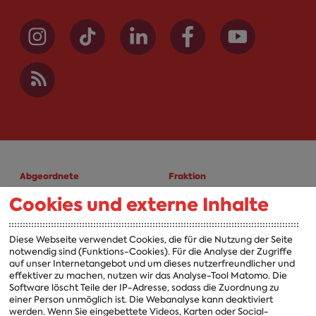
Abgeordnete
Fraktion
Cookies und externe Inhalte
A-Z
Fraktion
Vorsitzender
Diese Webseite verwendet Cookies, die für die Nutzung der Seite
notwendig sind (Funktions-Cookies). Für die Analyse der Zugriffe
Vorstand
auf unser Internetangebot und um dieses nutzerfreundlicher und
effektiver zu machen, nutzen wir das Analyse-Tool Matomo. Die
Arbeitsgruppen
Software löscht Teile der IP-Adresse, sodass die Zuordnung zu
einer Person unmöglich ist. Die Webanalyse kann deaktiviert
Ausschussvorsitzende
werden. Wenn Sie eingebettete Videos, Karten oder Social-