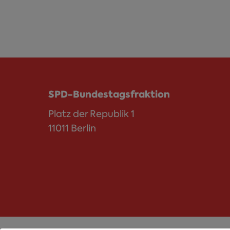
SPD-Bundestagsfraktion
Platz der Republik 1
11011 Berlin