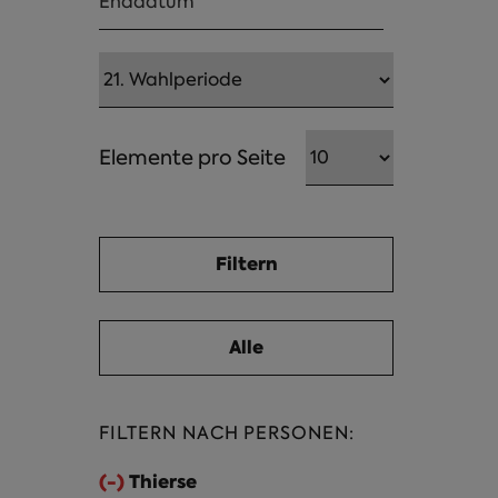
Elemente pro Seite
FILTERN NACH PERSONEN:
(-)
Thierse-Filter entfernen
Thierse