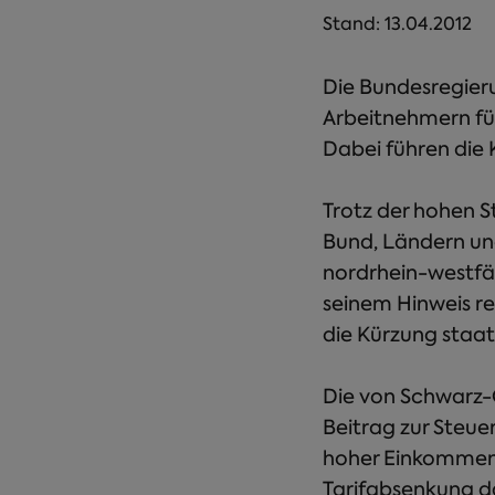
Stand:
13.04.2012
Die Bundesregier
Arbeitnehmern fü
Dabei führen die K
Trotz der hohen 
Bund, Ländern un
nordrhein-westfäl
seinem Hinweis r
die Kürzung staat
Die von Schwarz-
Beitrag zur Steu
hoher Einkommen 
Tarifabsenkung d