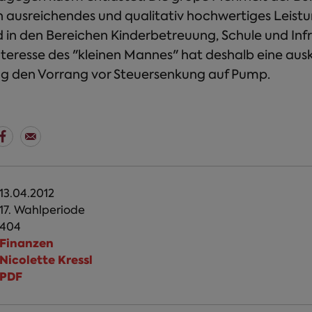
in ausreichendes und qualitativ hochwertiges Leis
 in den Bereichen Kinderbetreuung, Schule und Infr
nteresse des "kleinen Mannes" hat deshalb eine au
ng den Vorrang vor Steuersenkung auf Pump.
13.04.2012
17. Wahlperiode
404
Finanzen
Nicolette Kressl
PDF