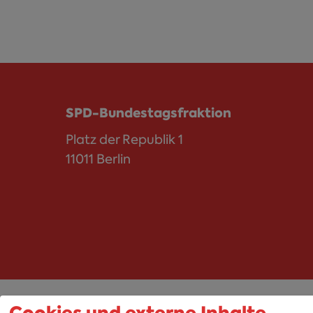
SPD-Bundestagsfraktion
Platz der Republik 1
11011 Berlin