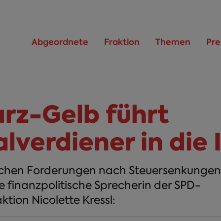
Abgeordnete
Fraktion
Themen
Pre
rz-Gelb führt
verdiener in die I
ichen Forderungen nach Steuersenkungen
ie finanzpolitische Sprecherin der SPD-
tion Nicolette Kressl: