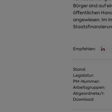
Bürger sind auf e
öffentlichen Hand
angewiesen. Im I
Staatsfinanzieru
Empfehlen:
Stand:
Legislatur:
PM-Nummer:
Arbeitsgruppen:
Abgeordnete/r:
Download: