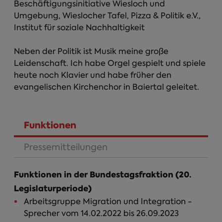
Beschäftigungsinitiative Wiesloch und
Umgebung, Wieslocher Tafel, Pizza & Politik e.V.,
Institut für soziale Nachhaltigkeit
Neben der Politik ist Musik meine große
Leidenschaft. Ich habe Orgel gespielt und spiele
heute noch Klavier und habe früher den
evangelischen Kirchenchor in Baiertal geleitet.
Funktionen
(aktiver Reiter)
Pressemitteilungen
Funktionen in der Bundestagsfraktion (20.
Legislaturperiode)
Arbeitsgruppe Migration und Integration -
Sprecher vom 14.02.2022 bis 26.09.2023