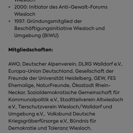
2000: Initiator des Anti-Gewalt-Forums
Wiesloch
1997: Gründungsmitglied der
Beschäftigungsinitiative Wiesloch und
Umgebung (BIWU)
Mitgliedschaften:
AWO, Deutscher Alpenverein, DLRG Walldorf e.V.,
Europa-Union Deutschland, Gesellschaft der
Freunde der Universität Heidelberg, GEW, FES
Ehemalige, NaturFreunde, Ökostadt Rhein-
Neckar, Sozialdemokratische Gemeinschaft für
Kommunalpolitik e.V., Stadtteilverein Altwiesloch
e.V., Tierschutzverein Wiesloch/Walldorf und
Umgebung e.V., Volksbund Deutsche
Kriegsgräberfürsorge e.V., Bündnis für
Demokratie und Toleranz Wiesloch,