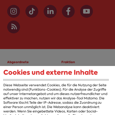
Abgeordnete
Fraktion
Cookies und externe Inhalte
A-Z
Fraktion
Vorsitzender
Diese Webseite verwendet Cookies, die für die Nutzung der Seite
notwendig sind (Funktions-Cookies). Für die Analyse der Zugriffe
Vorstand
auf unser Internetangebot und um dieses nutzerfreundlicher und
effektiver zu machen, nutzen wir das Analyse-Tool Matomo. Die
Arbeitsgruppen
Software löscht Teile der IP-Adresse, sodass die Zuordnung zu
einer Person unmöglich ist. Die Webanalyse kann deaktiviert
Ausschussvorsitzende
werden. Wenn Sie eingebettete Videos, Karten oder Social-