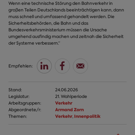
Wenn eine technische Störung den Bahnverkehr in
großen Teilen Deutschlands beeinträchtigen kann, dann
muss schnell und umfassend gehandelt werden. Die
Sicherheitsbehörden, die Bahn und das
Bundesverkehrsministerium müssen die Ursache
umgehend ausfindig machen und zeitnah die Sicherheit
der Systeme verbessern.“
Empfehlen:
Stand:
24.06.2026
Legislatur:
21. Wahlperiode
Verkehr
Arbeitsgruppen:
Armand Zorn
Abgeordnete/r:
Verkehr
Innenpolitik
Themen:
,