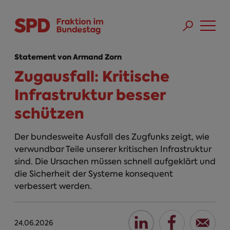
Direkt zum Inhalt
Skip to main menu
Skip to footer sitemap
Statement von Armand Zorn
Zugausfall: Kritische
Infrastruktur besser
schützen
Der bundesweite Ausfall des Zugfunks zeigt, wie
verwundbar Teile unserer kritischen Infrastruktur
sind. Die Ursachen müssen schnell aufgeklärt und
die Sicherheit der Systeme konsequent
verbessert werden.
24.06.2026