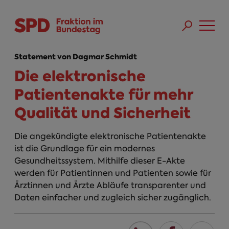
Direkt zum Inhalt
Skip to main menu
Skip to footer sitemap
Statement von Dagmar Schmidt
Die elektronische
Patientenakte für mehr
Qualität und Sicherheit
Die angekündigte elektronische Patientenakte
ist die Grundlage für ein modernes
Gesundheitssystem. Mithilfe dieser E-Akte
werden für Patientinnen und Patienten sowie für
Ärztinnen und Ärzte Abläufe transparenter und
Daten einfacher und zugleich sicher zugänglich.