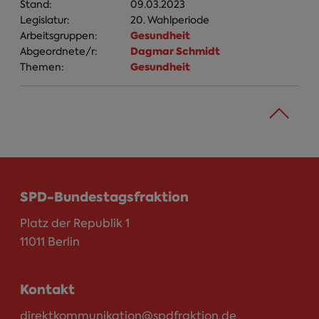
Stand:
09.03.2023
Legislatur:
20. Wahlperiode
Gesundheit
Arbeitsgruppen:
Dagmar Schmidt
Abgeordnete/r:
Gesundheit
Themen:
SPD-Bundestagsfraktion
Platz der Republik 1
11011 Berlin
Kontakt
direktkommunikation@spdfraktion.de