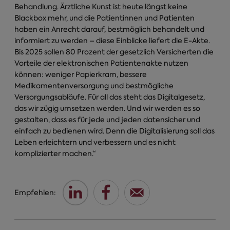
Behandlung. Ärztliche Kunst ist heute längst keine
Blackbox mehr, und die Patientinnen und Patienten
haben ein Anrecht darauf, bestmöglich behandelt und
informiert zu werden – diese Einblicke liefert die E-Akte.
Bis 2025 sollen 80 Prozent der gesetzlich Versicherten die
Vorteile der elektronischen Patientenakte nutzen
können: weniger Papierkram, bessere
Medikamentenversorgung und bestmögliche
Versorgungsabläufe. Für all das steht das Digitalgesetz,
das wir zügig umsetzen werden. Und wir werden es so
gestalten, dass es für jede und jeden datensicher und
einfach zu bedienen wird. Denn die Digitalisierung soll das
Leben erleichtern und verbessern und es nicht
komplizierter machen.“
Empfehlen: