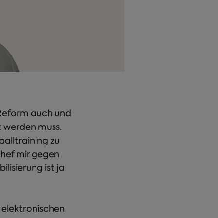
e Reform auch und
et werden muss.
alltraining zu
Chef mir gegen
lisierung ist ja
r elektronischen