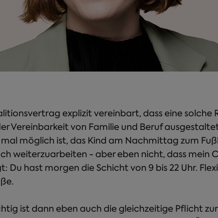
litionsvertrag explizit vereinbart, dass eine solch
er Vereinbarkeit von Familie und Beruf ausgestalt
 mal möglich ist, das Kind am Nachmittag zum Fußb
ch weiterzuarbeiten - aber eben nicht, dass mein 
: Du hast morgen die Schicht von 9 bis 22 Uhr. Flexibi
aße.
tig ist dann eben auch die gleichzeitige Pflicht zu