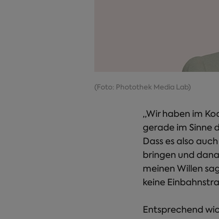
(Foto: Photothek Media Lab)
„Wir haben im Koa
gerade im Sinne d
Dass es also auch
bringen und dana
meinen Willen sagt
keine Einbahnstr
Entsprechend wich