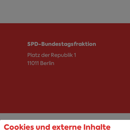
SPD-Bundestagsfraktion
Platz der Republik 1
11011 Berlin
Cookies und externe Inhalte