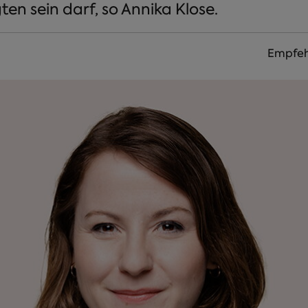
ten sein darf, so Annika Klose.
Empfeh