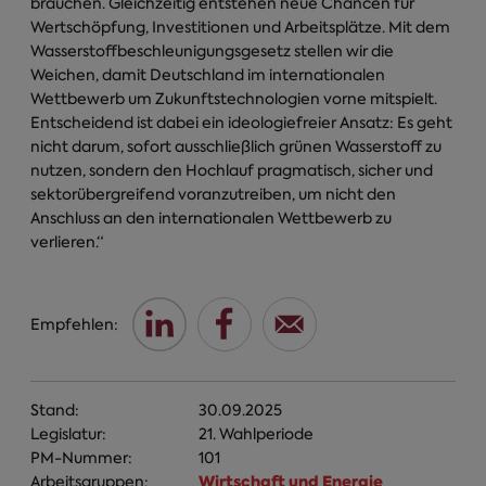
brauchen. Gleichzeitig entstehen neue Chancen für
Wertschöpfung, Investitionen und Arbeitsplätze. Mit dem
Wasserstoffbeschleunigungsgesetz stellen wir die
Weichen, damit Deutschland im internationalen
Wettbewerb um Zukunftstechnologien vorne mitspielt.
Entscheidend ist dabei ein ideologiefreier Ansatz: Es geht
nicht darum, sofort ausschließlich grünen Wasserstoff zu
nutzen, sondern den Hochlauf pragmatisch, sicher und
sektorübergreifend voranzutreiben, um nicht den
Anschluss an den internationalen Wettbewerb zu
verlieren.“
Empfehlen:
Stand:
30.09.2025
Legislatur:
21. Wahlperiode
PM-Nummer:
101
Wirtschaft und Energie
Arbeitsgruppen: