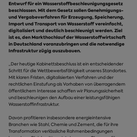
Entwurf für ein Wasserstoffbeschleunigungsgesetz
beschlossen. Mit dem Gesetz sollen Genehmigungs-
und Vergabeverfahren für Erzeugung, Speicherung,
Import und Transport von Wasserstoff vereinfacht,
digitalisiert und deutlich beschleunigt werden. Ziel
ist es, den Markthochlauf der Wasserstoffwirtschaft
in Deutschland voranzubringen und die notwendige
Infrastruktur zügig auszubauen.
„Der heutige Kabinettsbeschluss ist ein entscheidender
Schritt für die Wettbewerbsfähigkeit unseres Standortes.
Mit klaren Fristen, digitalisierten Verfahren und der
rechtlichen Einstufung als Vorhaben von überragendem
öffentlichem Interesse schaffen wir Planungssicherheit
und beschleunigen den Aufbau einer leistungsfähigen
Wasserstoffinfrastruktur.
Davon profitieren insbesondere energieintensive
Branchen wie Stahl, Chemie und Zement, die für ihre
Transformation verlässliche Rahmenbedingungen