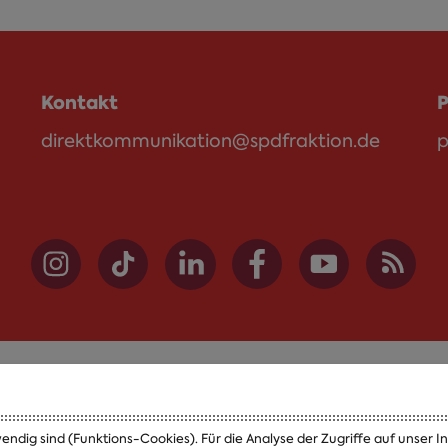
Kontakt
P
direktkommunikation@spdfraktion.de
p
Themen
Presse
endig sind (Funktions-Cookies). Für die Analyse der Zugriffe auf unser 