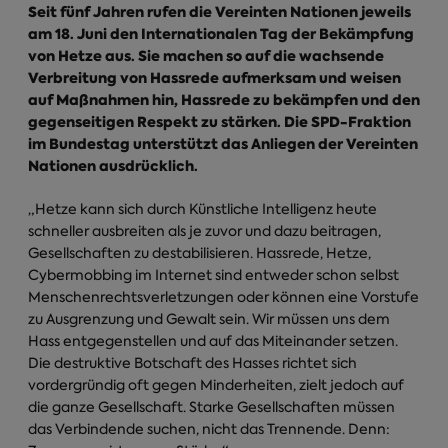
Seit fünf Jahren rufen die Vereinten Nationen jeweils
am 18. Juni den Internationalen Tag der Bekämpfung
von Hetze aus. Sie machen so auf die wachsende
Verbreitung von Hassrede aufmerksam und weisen
auf Maßnahmen hin, Hassrede zu bekämpfen und den
gegenseitigen Respekt zu stärken. Die SPD-Fraktion
im Bundestag unterstützt das Anliegen der Vereinten
Nationen ausdrücklich.
„Hetze kann sich durch Künstliche Intelligenz heute
schneller ausbreiten als je zuvor und dazu beitragen,
Gesellschaften zu destabilisieren. Hassrede, Hetze,
Cybermobbing im Internet sind entweder schon selbst
Menschenrechtsverletzungen oder können eine Vorstufe
zu Ausgrenzung und Gewalt sein. Wir müssen uns dem
Hass entgegenstellen und auf das Miteinander setzen.
Die destruktive Botschaft des Hasses richtet sich
vordergründig oft gegen Minderheiten, zielt jedoch auf
die ganze Gesellschaft. Starke Gesellschaften müssen
das Verbindende suchen, nicht das Trennende. Denn: