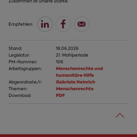
Zusammen ist unsere Stärke.“
Empfehlen:
Stand:
18.06.2026
Legislatur:
21. Wahlperiode
PM-Nummer:
106
Menschenrechte und
Arbeitsgruppen:
humanitäre Hilfe
Gabriela Heinrich
Abgeordnete/r:
Menschenrechte
Themen:
PDF
Download: