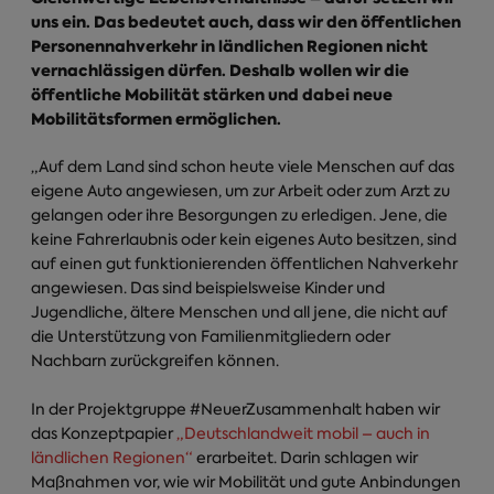
uns ein. Das bedeutet auch, dass wir den öffentlichen
Personennahverkehr in ländlichen Regionen nicht
vernachlässigen dürfen. Deshalb wollen wir die
öffentliche Mobilität stärken und dabei neue
Mobilitätsformen ermöglichen.
„Auf dem Land sind schon heute viele Menschen auf das
eigene Auto angewiesen, um zur Arbeit oder zum Arzt zu
gelangen oder ihre Besorgungen zu erledigen. Jene, die
keine Fahrerlaubnis oder kein eigenes Auto besitzen, sind
auf einen gut funktionierenden öffentlichen Nahverkehr
angewiesen. Das sind beispielsweise Kinder und
Jugendliche, ältere Menschen und all jene, die nicht auf
die Unterstützung von Familienmitgliedern oder
Nachbarn zurückgreifen können.
In der Projektgruppe #NeuerZusammenhalt haben wir
das Konzeptpapier
„Deutschlandweit mobil – auch in
ländlichen Regionen“
erarbeitet. Darin schlagen wir
Maßnahmen vor, wie wir Mobilität und gute Anbindungen