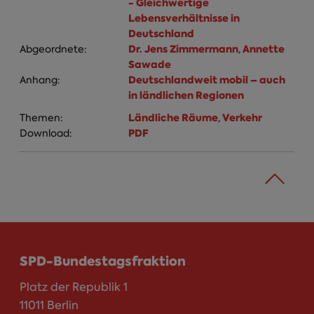
- Gleichwertige
Lebensverhältnisse in
Deutschland
Dr. Jens Zimmermann
Annette
Abgeordnete:
,
Sawade
Deutschlandweit mobil – auch
Anhang:
in ländlichen Regionen
Ländliche Räume
Verkehr
Themen:
,
PDF
Download:
SPD-Bundestagsfraktion
Platz der Republik 1
11011 Berlin