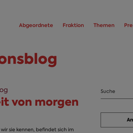
Abgeordnete
Fraktion
Themen
Pre
ionsblog
log
eit von morgen
 wir sie kennen, befindet sich im