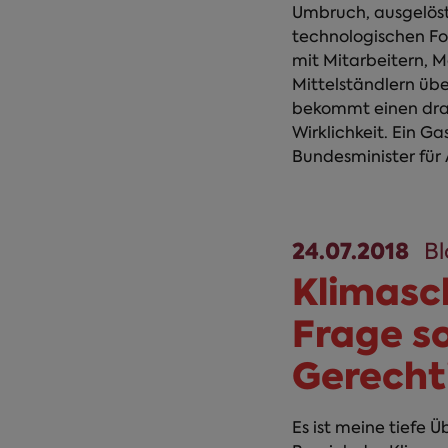
Umbruch, ausgelös
technologischen For
mit Mitarbeitern, 
Mittelständlern übe
bekommt einen dras
Wirklichkeit. Ein Ga
Bundesminister für 
24.07.2018
B
Klimasc
Frage so
Gerecht
Es ist meine tiefe 