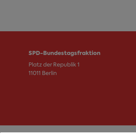
SPD-Bundestagsfraktion
Platz der Republik 1
11011 Berlin