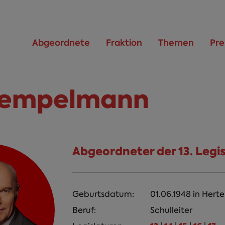
Abgeordnete
Fraktion
Themen
Pre
Hempelmann
Abgeordneter der 13. Legi
Geburtsdatum:
01.06.1948
in
Herte
Beruf:
Schulleiter