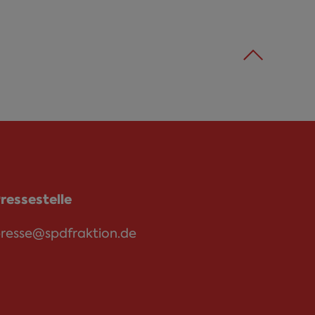
ressestelle
resse@spdfraktion.de