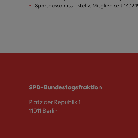
Sportausschuss - stellv. Mitglied seit 14.12.
SPD-Bundestagsfraktion
Platz der Republik 1
11011 Berlin