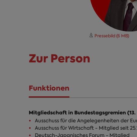
Pressebild (6 MB)
Zur Person
Funktionen
(aktiver
Person Infos
Reiter)
Mitgliedschaft in Bundestagsgremien (13.
Ausschuss für die Angelegenheiten der Euro
Ausschuss für Wirtschaft - Mitglied seit 25.
Deutsch-Japanisches Forum - Mitglied