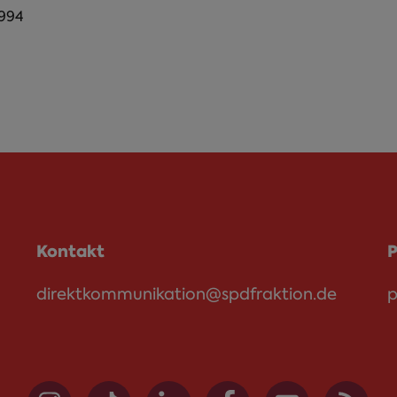
1994
Kontakt
P
direktkommunikation@spdfraktion.de
p