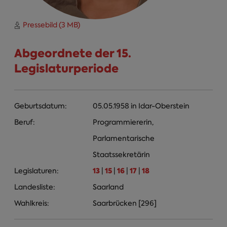
Pressebild (3 MB)
Abgeordnete der 15.
Legislaturperiode
Geburtsdatum:
05.05.1958
in
Idar-Oberstein
Beruf:
Programmiererin,
Parlamentarische
Staatssekretärin
13
15
16
17
18
Legislaturen:
|
|
|
|
Landesliste:
Saarland
Wahlkreis:
Saarbrücken [296]