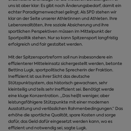
uns ist aber klar: Es gibt noch Änderungsbedarf, damit ein
echter Paradigmenwechsel gelingt. Als SPD stehen wir
klar an der Seite unserer Athletinnen und Athleten. Ihre
Lebensrealitäten, ihre soziale Absicherung und ihre
sportlichen Perspektiven müssen im Mittelpunkt der
Sportpolitik stehen. Nur so kann Spitzensport langfristig
erfolgreich und fair gestaltet werden.
Mit der Spitzensportreform soll nun insbesondere ein
effizienterer Mitteleinsatz sichergestellt werden, betonte
Bettina Lugk, sportpolitische Sprecherin der Fraktion.
Ineffizient ist aus ihrer Sicht das deutsche
Stützpunktsystem, das historisch gewachsen, sehr
kleinteilig und teils sehr ineffizient sei. Benötigt werde
eine kluge Konzentration. „Das heißt weniger, aber
leistungsfähigere Stützpunkte mit einer modernen
Ausstattung und verlässlichen Rahmenbedingungen.“ Das
erhöhe die sportliche Qualität, spare Kosten und sorge
dafür, das Geld dafür eingesetzt werden kann, wo es
effizient und notwendig sei, sagte Lugk.