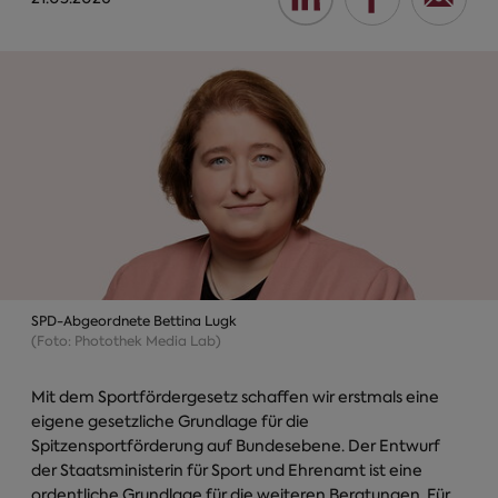
SPD-Abgeordnete Bettina Lugk
(Foto: Photothek Media Lab)
Mit dem Sportfördergesetz schaffen wir erstmals eine
eigene gesetzliche Grundlage für die
Spitzensportförderung auf Bundesebene. Der Entwurf
der Staatsministerin für Sport und Ehrenamt ist eine
ordentliche Grundlage für die weiteren Beratungen. Für