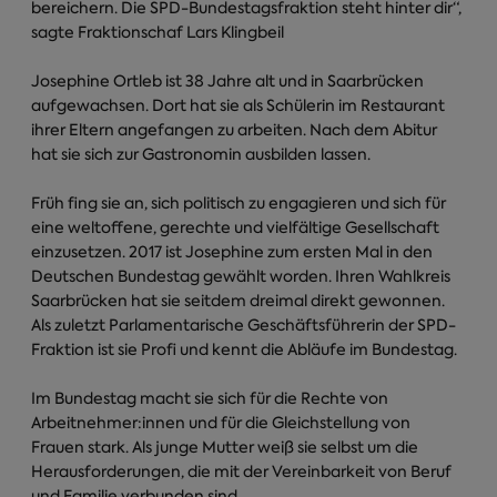
bereichern. Die SPD-Bundestagsfraktion steht hinter dir“,
sagte Fraktionschaf Lars Klingbeil
Josephine Ortleb ist 38 Jahre alt und in Saarbrücken
aufgewachsen. Dort hat sie als Schülerin im Restaurant
ihrer Eltern angefangen zu arbeiten. Nach dem Abitur
hat sie sich zur Gastronomin ausbilden lassen.
Früh fing sie an, sich politisch zu engagieren und sich für
eine weltoffene, gerechte und vielfältige Gesellschaft
einzusetzen. 2017 ist Josephine zum ersten Mal in den
Deutschen Bundestag gewählt worden. Ihren Wahlkreis
Saarbrücken hat sie seitdem dreimal direkt gewonnen.
Als zuletzt Parlamentarische Geschäftsführerin der SPD-
Fraktion ist sie Profi und kennt die Abläufe im Bundestag.
Im Bundestag macht sie sich für die Rechte von
Arbeitnehmer:innen und für die Gleichstellung von
Frauen stark. Als junge Mutter weiß sie selbst um die
Herausforderungen, die mit der Vereinbarkeit von Beruf
und Familie verbunden sind.