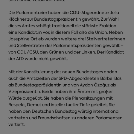
Die Parlamentarier haben die CDU-Abgeordnete Julia
Klöckner zur Bundestagspräsidentin gewählt. Zur Wahl
dieses Amtes schlägt traditionell die stärkste Fraktion
eine Kandidat:in vor, in diesem Fall also die Union. Neben
Josephine Ortleb wurden weitere drei Stellvertreterinnen
und Stellvertreter des Parlamentspräsidenten gewählt –
von CDU/CSU, den Grünen und der Linken. Der Kandidat
der AfD wurde nicht gewählt.
Mit der Konstituierung des neuen Bundestages enden
auch die Amtszeiten der SPD-Abgeordneten Bärbel Bas
als Bundestagspräsidentin und von Aydan Özoğuz als
Vizepräsidentin. Beide haben ihre Ämter mit großer
Würde ausgeübt. Sie haben die Plenarsitzungen mit
Respekt, Demut und intellektueller Tiefe geleitet. Sie
haben den Deutschen Bundestag würdig international
vertreten und Freundschaften zu anderen Parlamenten
vertieft.