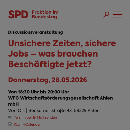
Direkt zum Inhalt
Skip to main menu
Skip to footer sitemap
Diskussionsveranstaltung
Unsichere Zeiten, sichere
Jobs – was brauchen
Beschäftigte jetzt?
Donnerstag, 28.05.2026
Von 18:30 Uhr bis 20:00 Uhr
WFG Wirtschaftsörderungsgesellschaft Ahlen
mbH
Vor-Ort | Beckumer Straße 43, 59229 Ahlen
Termin per E-Mail senden
iCal | vCalendar