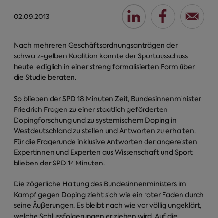
02.09.2013
Nach mehreren Geschäftsordnungsanträgen der
schwarz-gelben Koalition konnte der Sportausschuss
heute lediglich in einer streng formalisierten Form über
die Studie beraten.
So blieben der SPD 18 Minuten Zeit, Bundesinnenminister
Friedrich Fragen zu einer staatlich geförderten
Dopingforschung und zu systemischem Doping in
Westdeutschland zu stellen und Antworten zu erhalten.
Für die Fragerunde inklusive Antworten der angereisten
Expertinnen und Experten aus Wissenschaft und Sport
blieben der SPD 14 Minuten.
Die zögerliche Haltung des Bundesinnenministers im
Kampf gegen Doping zieht sich wie ein roter Faden durch
seine Äußerungen. Es bleibt nach wie vor völlig ungeklärt,
welche Schlussfolgerungen er ziehen wird. Auf die