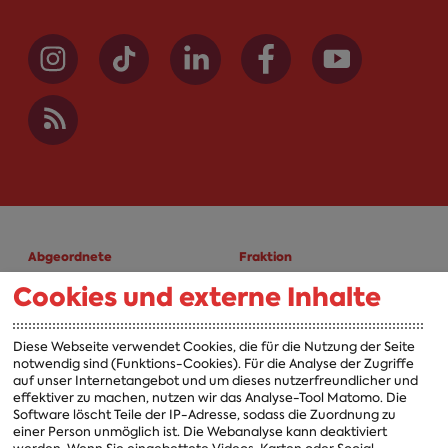
Abgeordnete
Fraktion
Cookies und externe Inhalte
A-Z
Fraktion
Vorsitzender
Diese Webseite verwendet Cookies, die für die Nutzung der Seite
notwendig sind (Funktions-Cookies). Für die Analyse der Zugriffe
Vorstand
auf unser Internetangebot und um dieses nutzerfreundlicher und
effektiver zu machen, nutzen wir das Analyse-Tool Matomo. Die
Arbeitsgruppen
Software löscht Teile der IP-Adresse, sodass die Zuordnung zu
einer Person unmöglich ist. Die Webanalyse kann deaktiviert
Ausschussvorsitzende