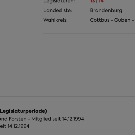
13
14
Legislaturen:
|
Landesliste:
Brandenburg
Wahlkreis:
Cottbus - Guben - 
 Legislaturperiode)
d Forsten - Mitglied seit 14.12.1994
eit 14.12.1994