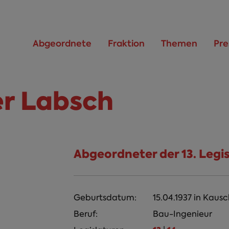
Abgeordnete
Fraktion
Themen
Pre
r Labsch
Abgeordneter der 13. Legi
Geburtsdatum:
15.04.1937
in
Kausc
Beruf:
Bau-Ingenieur