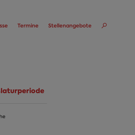
sse
Termine
Stellenangebote
slaturperiode
he