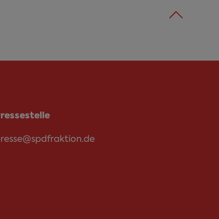
ressestelle
resse@spdfraktion.de