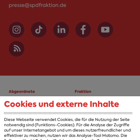
presse@spdfraktion.de
Abgeordnete
Fraktion
Cookies und externe Inhalte
A-Z
Fraktion
Vorsitzender
Diese Webseite verwendet Cookies, die für die Nutzung der Seite
notwendig sind (Funktions-Cookies). Für die Analyse der Zugriffe
Vorstand
auf unser Internetangebot und um dieses nutzerfreundlicher und
effektiver zu machen, nutzen wir das Analyse-Tool Matomo. Die
Arbeitsgruppen