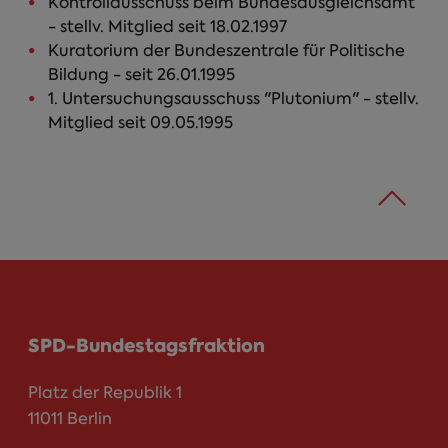
Kontrollausschuss beim Bundesausgleichsamt
- stellv. Mitglied seit 18.02.1997
Kuratorium der Bundeszentrale für Politische
Bildung - seit 26.01.1995
1. Untersuchungsausschuss "Plutonium" - stellv.
Mitglied seit 09.05.1995
SPD-Bundestagsfraktion
Platz der Republik 1
11011 Berlin