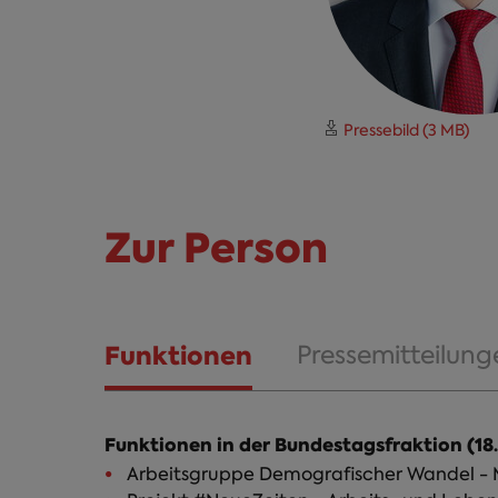
Pressebild (3 MB)
Zur Person
Funktionen
Pressemitteilung
(aktiver
Reiter)
Funktionen in der Bundestagsfraktion (18.
Arbeitsgru