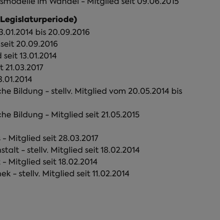
Projekt #NeueZeiten - Arbeits- und Lebensmodelle im Wandel - Mitglied seit 09.06.2015
 Legislaturperiode)
3.01.2014 bis 20.09.2016
 seit 20.09.2016
seit 13.01.2014
t 21.03.2017
3.01.2014
he Bildung - stellv. Mitglied vom 20.05.2014 bis
he Bildung - Mitglied seit 21.05.2015
4
Stiftungsrat der Kulturstiftung des Bundes - Mitglied seit 28.03.2017
t - stellv. Mitglied seit 18.02.2014
- Mitglied seit 18.02.2014
- stellv. Mitglied seit 11.02.2014