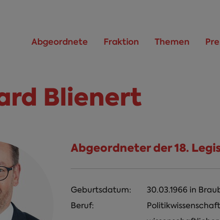
Abgeordnete
Fraktion
Themen
Pre
ard Blienert
Abgeordneter der 18. Legi
Geburtsdatum:
30.03.1966
in
Brau
Beruf:
Politikwissenschaft