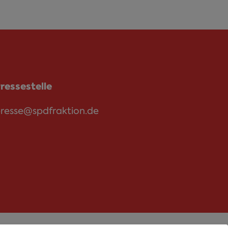
ressestelle
resse@spdfraktion.de