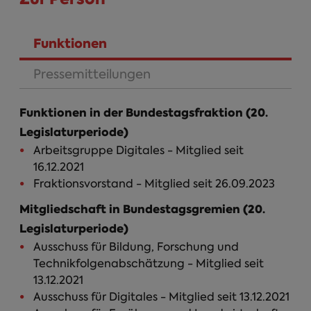
Funktionen
(aktiver Reiter)
Pressemitteilungen
Funktionen in der Bundestagsfraktion (20.
Legislaturperiode)
Arbeitsgruppe Digitales - Mitglied seit
16.12.2021
Fraktionsvorstand - Mitglied seit 26.09.2023
Mitgliedschaft in Bundestagsgremien (20.
Legislaturperiode)
Ausschuss für Bildung, Forschung und
Technikfolgenabschätzung - Mitglied seit
13.12.2021
Ausschuss für Digitales - Mitglied seit 13.12.2021