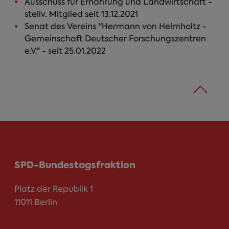
Ausschuss für Ernährung und Landwirtschaft -
stellv. Mitglied seit 13.12.2021
Senat des Vereins "Hermann von Helmholtz -
Gemeinschaft Deutscher Forschungszentren
e.V." - seit 25.01.2022
SPD-Bundestagsfraktion
Platz der Republik 1
11011 Berlin