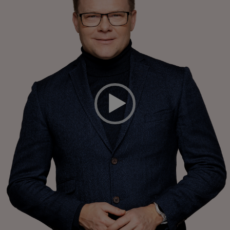
Vor welchen Herausforderungen stehen wir 2012 bei der
Finanzkrise? Was macht die Bundesregierung falsch? Der
haushaltspolitische Sprecher der SPD-Fraktion, Carsten
Schneider, erklärt, was nun zu tun ist.
SPD-Bundestagsfraktion