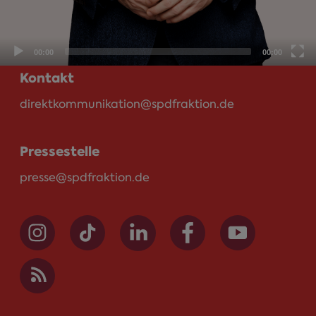
Platz der Republik 1
11011 Berlin
00:00
00:00
Kontakt
direktkommunikation@spdfraktion.de
Pressestelle
presse@spdfraktion.de