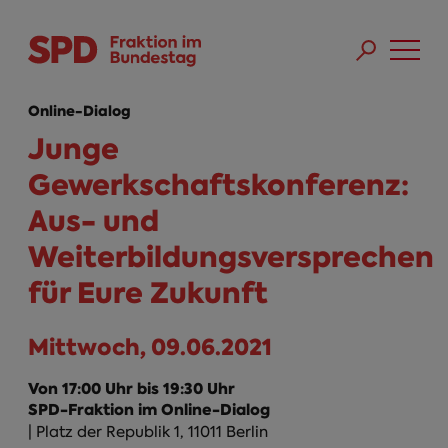
Direkt zum Inhalt
Skip to main menu
Skip to footer sitemap
Online-Dialog
Junge
Gewerkschaftskonferenz:
Aus- und
Weiterbildungsversprechen
für Eure Zukunft
Mittwoch, 09.06.2021
Von 17:00 Uhr bis 19:30 Uhr
SPD-Fraktion im Online-Dialog
| Platz der Republik 1, 11011 Berlin