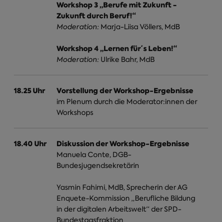
Workshop 3 „Berufe mit Zukunft -
Zukunft durch Beruf!“
Moderation:
Marja-Liisa Völlers, MdB
Workshop 4 „Lernen für´s Leben!“
Moderation:
Ulrike Bahr, MdB
18.25 Uhr
Vorstellung der Workshop-Ergebnisse
im Plenum durch die Moderator:innen der
Workshops
18.40 Uhr
Diskussion der Workshop-Ergebnisse
Manuela Conte, DGB-
Bundesjugendsekretärin
Yasmin Fahimi, MdB, Sprecherin der AG
Enquete-Kommission „Berufliche Bildung
in der digitalen Arbeitswelt“ der SPD-
Bundestagsfraktion