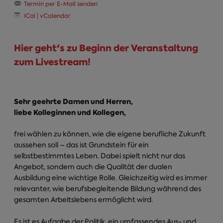
Termin per E-Mail senden
iCal | vCalendar
Hier geht's zu Beginn der Veranstaltung
zum Livestream!
Sehr geehrte Damen und Herren,
liebe Kolleginnen und Kollegen,
frei wählen zu können, wie die eigene berufliche Zukunft
aussehen soll – das ist Grundstein für ein
selbstbestimmtes Leben. Dabei spielt nicht nur das
Angebot, sondern auch die Qualität der dualen
Ausbildung eine wichtige Rolle. Gleichzeitig wird es immer
relevanter, wie berufsbegleitende Bildung während des
gesamten Arbeitslebens ermöglicht wird.
Es ist es Aufgabe der Politik, ein umfassendes Aus- und