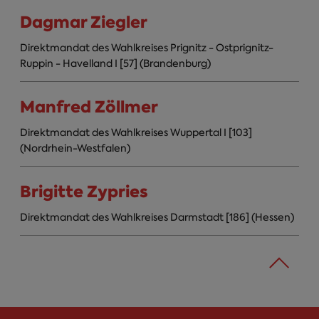
Dagmar Ziegler
Direktmandat des Wahlkreises Prignitz - Ostprignitz-
Ruppin - Havelland I [57] (Brandenburg)
Manfred Zöllmer
Direktmandat des Wahlkreises Wuppertal I [103]
(Nordrhein-Westfalen)
Brigitte Zypries
Direktmandat des Wahlkreises Darmstadt [186] (Hessen)