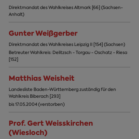
Direktmandat des Wahlkreises Altmark [66] (Sachsen-
Anhalt)
Gunter Weißgerber
Direktmandat des Wahlkreises Leipzig II [154] (Sachsen)
Betreuter Wahlkreis: Delitzsch - Torgau - Oschatz - Riesa
[152]
Matthias Weisheit
Landesliste Baden-Württemberg zuständig für den
Wahlkreis Biberach [293]
bis 17.05.2004 (verstorben)
Prof. Gert Weisskirchen
(Wiesloch)