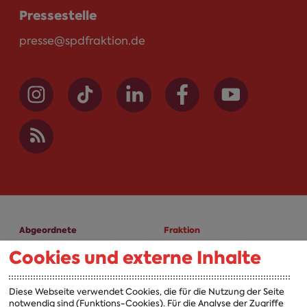
Pressestelle
presse@spdfraktion.de
Abgeordnete
Fraktion
Cookies und externe Inhalte
A-Z
Fraktion
Vorsitzender
Diese Webseite verwendet Cookies, die für die Nutzung der Seite
notwendig sind (Funktions-Cookies). Für die Analyse der Zugriffe