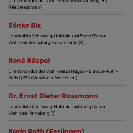
Direktmandat des Wahlkreises Braunschweig [51]
(Niedersachsen)
Sönke Rix
Landesliste Schleswig-Holstein zuständig für den
Wahlkreis Rendsburg-Eckernförde [4]
René Röspel
Direktmandat des Wahlkreises Hagen - Ennepe-Ruhr-
Kreis I [139] (Nordrhein-Westfalen)
Dr. Ernst Dieter Rossmann
Landesliste Schleswig-Holstein zuständig für den
Wahlkreis Pinneberg [7]
Karin Roth (Esslingen)