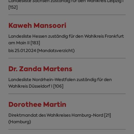
Landesliste Sachsen zuständig für den Wahlkreis Leipzig I
[152]
Kaweh Mansoori
Landesliste Hessen zuständig für den Wahlkreis Frankfurt
am Main II [183]
bis 25.01.2024 (Mandatsverzicht)
Dr. Zanda Martens
Landesliste Nordrhein-Westfalen zuständig für den
Wahlkreis Düsseldorf I [106]
Dorothee Martin
Direktmandat des Wahlkreises Hamburg-Nord [21]
(Hamburg)