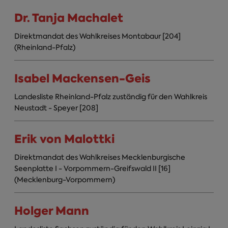
Dr. Tanja Machalet
Direktmandat des Wahlkreises Montabaur [204]
(Rheinland-Pfalz)
Isabel Mackensen-Geis
Landesliste Rheinland-Pfalz zuständig für den Wahlkreis
Neustadt - Speyer [208]
Erik von Malottki
Direktmandat des Wahlkreises Mecklenburgische
Seenplatte I - Vorpommern-Greifswald II [16]
(Mecklenburg-Vorpommern)
Holger Mann