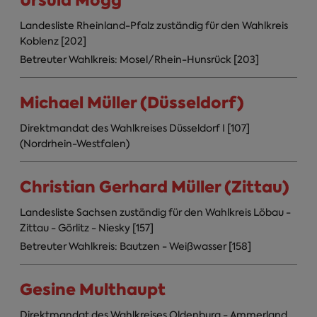
Ursula Mogg
Landesliste Rheinland-Pfalz zuständig für den Wahlkreis
Koblenz [202]
Betreuter Wahlkreis: Mosel/Rhein-Hunsrück [203]
Michael Müller (Düsseldorf)
Direktmandat des Wahlkreises Düsseldorf I [107]
(Nordrhein-Westfalen)
Christian Gerhard Müller (Zittau)
Landesliste Sachsen zuständig für den Wahlkreis Löbau -
Zittau - Görlitz - Niesky [157]
Betreuter Wahlkreis: Bautzen - Weißwasser [158]
Gesine Multhaupt
Direktmandat des Wahlkreises Oldenburg - Ammerland