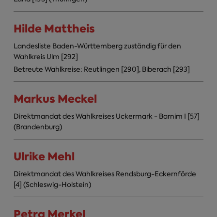
Hilde Mattheis
Landesliste Baden-Württemberg zuständig für den
Wahlkreis Ulm [292]
Betreute Wahlkreise: Reutlingen [290], Biberach [293]
Markus Meckel
Direktmandat des Wahlkreises Uckermark - Barnim I [57]
(Brandenburg)
Ulrike Mehl
Direktmandat des Wahlkreises Rendsburg-Eckernförde
[4] (Schleswig-Holstein)
Petra Merkel