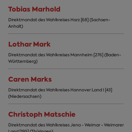
Tobias Marhold
Direktmandat des Wahlkreises Harz [68] (Sachsen-
Anhalt)
Lothar Mark
Direktmandat des Wahlkreises Mannheim [276] (Baden-
Württemberg)
Caren Marks
Direktmandat des Wahlkreises Hannover Land I [43]
(Niedersachsen)
Christoph Matschie
Direktmandat des Wahlkreises Jena - Weimar - Weimarer
Land [195] (Thüringen)