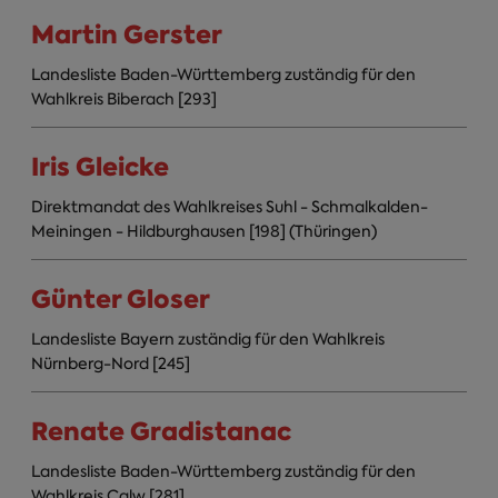
Martin Gerster
Landesliste Baden-Württemberg zuständig für den
Wahlkreis Biberach [293]
Iris Gleicke
Direktmandat des Wahlkreises Suhl - Schmalkalden-
Meiningen - Hildburghausen [198] (Thüringen)
Günter Gloser
Landesliste Bayern zuständig für den Wahlkreis
Nürnberg-Nord [245]
Renate Gradistanac
Landesliste Baden-Württemberg zuständig für den
Wahlkreis Calw [281]