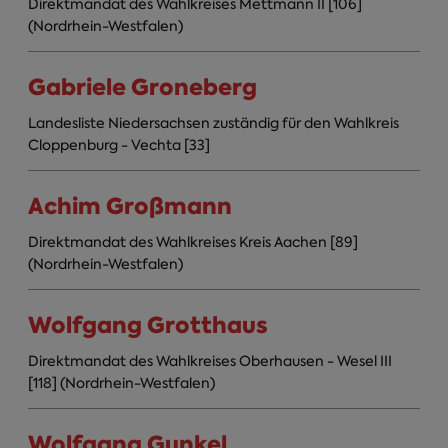
Direktmandat des Wahlkreises Mettmann II [106]
(Nordrhein-Westfalen)
Gabriele Groneberg
Landesliste Niedersachsen zuständig für den Wahlkreis
Cloppenburg - Vechta [33]
Achim Großmann
Direktmandat des Wahlkreises Kreis Aachen [89]
(Nordrhein-Westfalen)
Wolfgang Grotthaus
Direktmandat des Wahlkreises Oberhausen - Wesel III
[118] (Nordrhein-Westfalen)
Wolfgang Gunkel