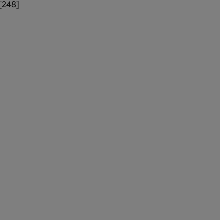
[248]