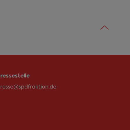
ressestelle
resse@spdfraktion.de