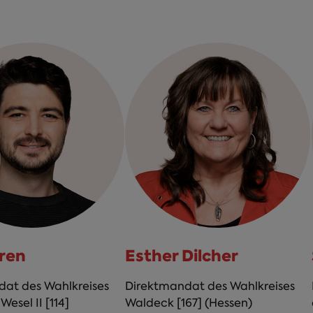
ren
Esther Dilcher
at des Wahlkreises
Direktmandat des Wahlkreises
 Wesel II [114]
Waldeck [167] (Hessen)