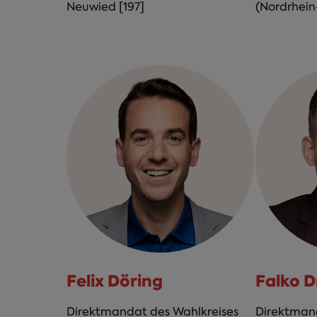
Neuwied [197]
(Nordrhein
Felix Döring
Falko 
Direktmandat des Wahlkreises
Direktmand