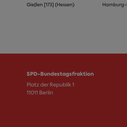
Gießen [173] (Hessen)
Hamburg-M
SPD-Bundestagsfraktion
Platz der Republik 1
11011 Berlin