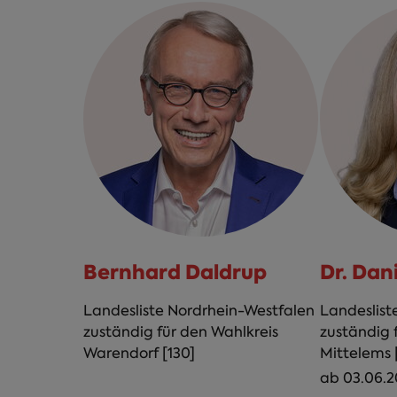
Bernhard Daldrup
Dr. Dan
Landesliste Nordrhein-Westfalen
Landeslist
zuständig für den Wahlkreis
zuständig 
Warendorf [130]
Mittelems [
ab 03.06.2