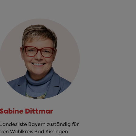
Sabine Dittmar
Landesliste Bayern zuständig für
den Wahlkreis Bad Kissingen