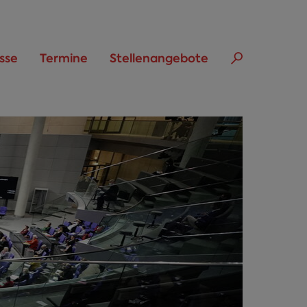
sse
Termine
Stellenangebote